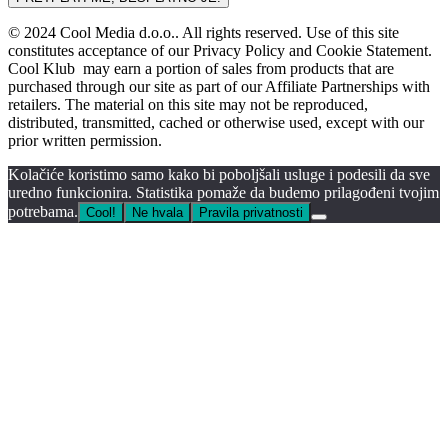
© 2024 Cool Media d.o.o.. All rights reserved. Use of this site
constitutes acceptance of our Privacy Policy and Cookie Statement.
Cool Klub may earn a portion of sales from products that are
purchased through our site as part of our Affiliate Partnerships with
retailers. The material on this site may not be reproduced,
distributed, transmitted, cached or otherwise used, except with our
prior written permission.
Kolačiće koristimo samo kako bi poboljšali usluge i podesili da sve
uredno funkcionira. Statistika pomaže da budemo prilagođeni tvojim
potrebama.
Cool!
Ne hvala
Pravila privatnosti