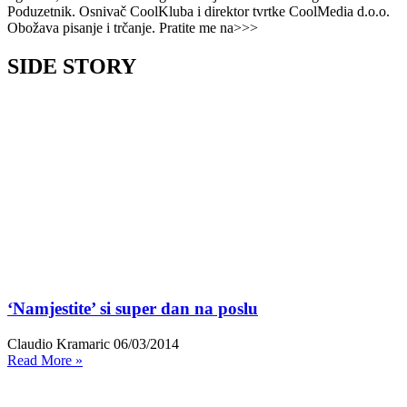
Poduzetnik. Osnivač CoolKluba i direktor tvrtke CoolMedia d.o.o.
Obožava pisanje i trčanje. Pratite me na>>>
SIDE STORY
‘Namjestite’ si super dan na poslu
Claudio Kramaric
06/03/2014
Read More »