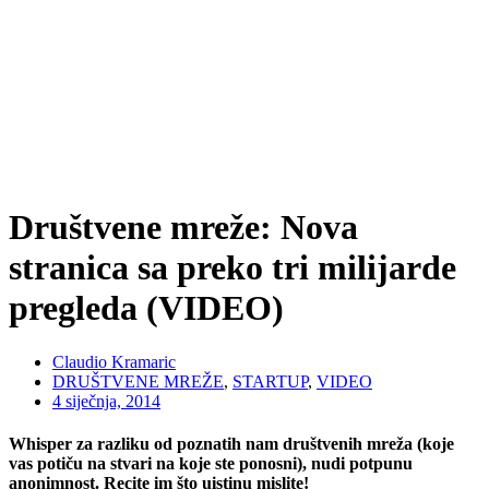
Društvene mreže: Nova
stranica sa preko tri milijarde
pregleda (VIDEO)
Claudio Kramaric
DRUŠTVENE MREŽE
,
STARTUP
,
VIDEO
4 siječnja, 2014
Whisper za razliku od poznatih nam društvenih mreža (koje
vas potiču na stvari na koje ste ponosni), nudi potpunu
anonimnost. Recite im što uistinu mislite!