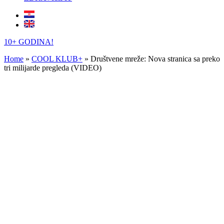
10+ GODINA!
Home
»
COOL KLUB+
»
Društvene mreže: Nova stranica sa preko
tri milijarde pregleda (VIDEO)