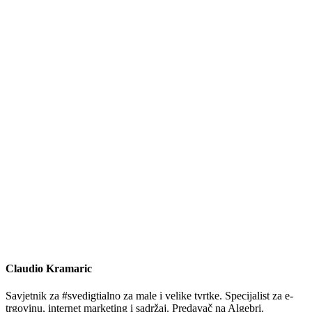
Claudio Kramaric
Savjetnik za #svedigtialno za male i velike tvrtke. Specijalist za e-
trgovinu, internet marketing i sadržaj. Predavač na Algebri.