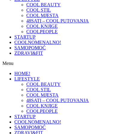
COOL BEAUTY
COOL STIL
COOL MJESTA
48SATI – COOL PUTOVANJA
COOL KNJIGE
COOLPEOPLE
STARTUP
COOLNOMENALNO!
SAMOPOMOĆ
ZDRAVI&FIT
Menu
HOME!
LIFESTYLE
COOL BEAUTY
COOL STIL
COOL MJESTA
48SATI – COOL PUTOVANJA
COOL KNJIGE
COOLPEOPLE
STARTUP
COOLNOMENALNO!
SAMOPOMOĆ
ZDRAVI&FIT