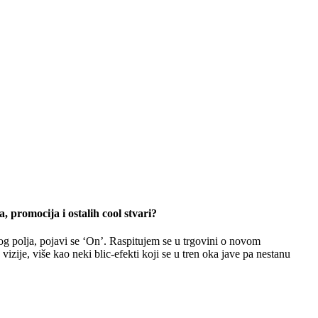
, promocija i ostalih cool stvari?
og polja, pojavi se ‘On’. Raspitujem se u trgovini o novom
ije, više kao neki blic-efekti koji se u tren oka jave pa nestanu