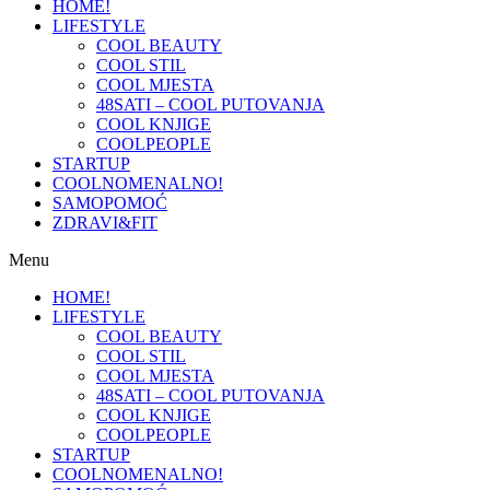
HOME!
LIFESTYLE
COOL BEAUTY
COOL STIL
COOL MJESTA
48SATI – COOL PUTOVANJA
COOL KNJIGE
COOLPEOPLE
STARTUP
COOLNOMENALNO!
SAMOPOMOĆ
ZDRAVI&FIT
Menu
HOME!
LIFESTYLE
COOL BEAUTY
COOL STIL
COOL MJESTA
48SATI – COOL PUTOVANJA
COOL KNJIGE
COOLPEOPLE
STARTUP
COOLNOMENALNO!