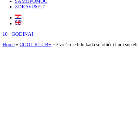
SAMOPOMOĆ
ZDRAVI&FIT
10+ GODINA!
Home
»
COOL KLUB+
»
Evo što je bilo kada su obični ljudi susrel