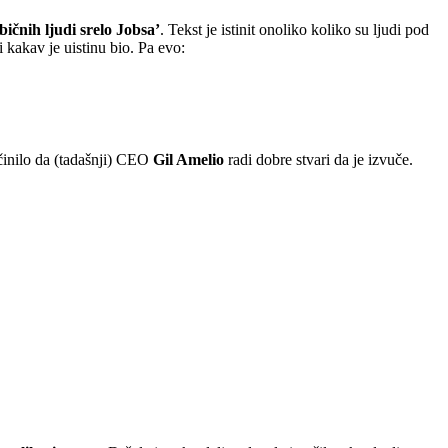
bičnih ljudi srelo Jobsa’
. Tekst je istinit onoliko koliko su ljudi pod
i kakav je uistinu bio. Pa evo:
 činilo da (tadašnji) CEO
Gil Amelio
radi dobre stvari da je izvuče.