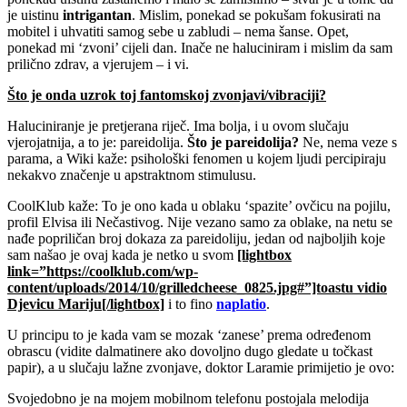
je uistinu
intrigantan
. Mislim, ponekad se pokušam fokusirati na
mobitel i uhvatiti samog sebe u zabludi – nema šanse. Opet,
ponekad mi ‘zvoni’ cijeli dan. Inače ne haluciniram i mislim da sam
prilično zdrav, a vjerujem – i vi.
Što je onda uzrok toj fantomskoj zvonjavi/vibraciji?
Haluciniranje je pretjerana riječ. Ima bolja, i u ovom slučaju
vjerojatnija, a to je: pareidolija.
Što je pareidolija?
Ne, nema veze s
parama, a Wiki kaže: psihološki fenomen u kojem ljudi percipiraju
nekakvo značenje u apstraktnom stimulusu.
CoolKlub kaže: To je ono kada u oblaku ‘spazite’ ovčicu na pojilu,
profil Elvisa ili Nečastivog. Nije vezano samo za oblake, na netu se
nađe popriličan broj dokaza za pareidoliju, jedan od najboljih koje
sam našao je ovaj kada je netko u svom
[lightbox
link=”https://coolklub.com/wp-
content/uploads/2014/10/grilledcheese_0825.jpg#”]toastu vidio
Djevicu Mariju[/lightbox]
i to fino
naplatio
.
U principu to je kada vam se mozak ‘zanese’ prema određenom
obrascu (vidite dalmatinere ako dovoljno dugo gledate u točkast
papir), a u slučaju lažne zvonjave, doktor Laramie primijetio je ovo:
Svojedobno je na mojem mobilnom telefonu postojala melodija