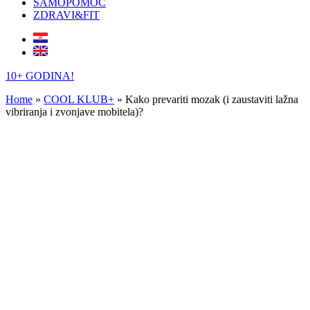
SAMOPOMOĆ
ZDRAVI&FIT
10+ GODINA!
Home
»
COOL KLUB+
»
Kako prevariti mozak (i zaustaviti lažna
vibriranja i zvonjave mobitela)?