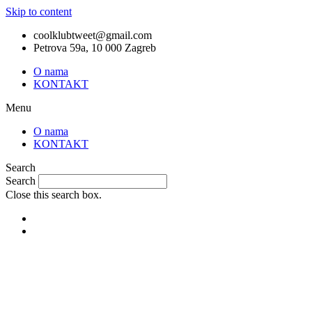
Skip to content
coolklubtweet@gmail.com
Petrova 59a, 10 000 Zagreb
O nama
KONTAKT
Menu
O nama
KONTAKT
Search
Search
Close this search box.