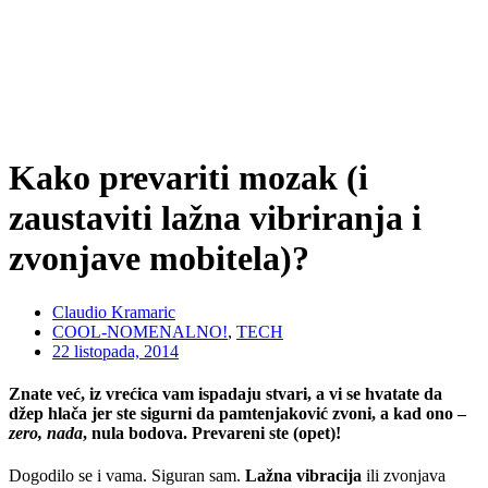
Kako prevariti mozak (i
zaustaviti lažna vibriranja i
zvonjave mobitela)?
Claudio Kramaric
COOL-NOMENALNO!
,
TECH
22 listopada, 2014
Znate već, iz vrećica vam ispadaju stvari, a vi se hvatate da
džep hlača jer ste sigurni da pamtenjaković zvoni, a kad ono –
zero, nada
, nula bodova. Prevareni ste (opet)!
Dogodilo se i vama. Siguran sam.
Lažna vibracija
ili zvonjava