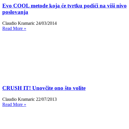
Evo COOL metode koja će tvrtku podići na viši nivo
poslovanja
Claudio Kramaric
24/03/2014
Read More »
CRUSH IT! Unovčite ono što volite
Claudio Kramaric
22/07/2013
Read More »