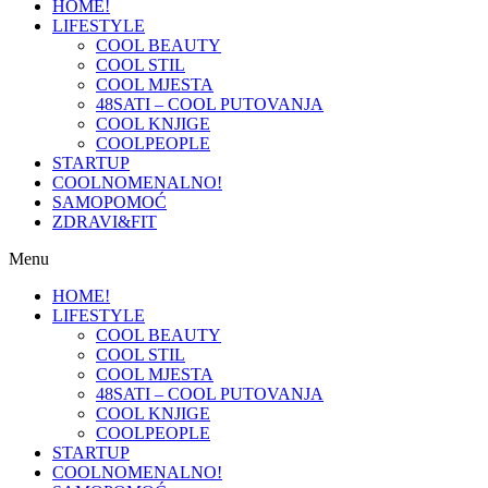
HOME!
LIFESTYLE
COOL BEAUTY
COOL STIL
COOL MJESTA
48SATI – COOL PUTOVANJA
COOL KNJIGE
COOLPEOPLE
STARTUP
COOLNOMENALNO!
SAMOPOMOĆ
ZDRAVI&FIT
Menu
HOME!
LIFESTYLE
COOL BEAUTY
COOL STIL
COOL MJESTA
48SATI – COOL PUTOVANJA
COOL KNJIGE
COOLPEOPLE
STARTUP
COOLNOMENALNO!