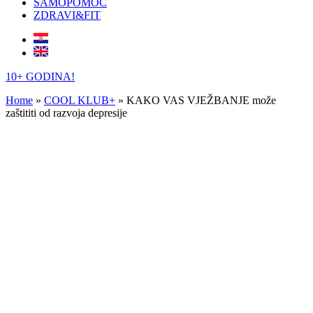
SAMOPOMOĆ
ZDRAVI&FIT
10+ GODINA!
Home
»
COOL KLUB+
»
KAKO VAS VJEŽBANJE može
zaštititi od razvoja depresije