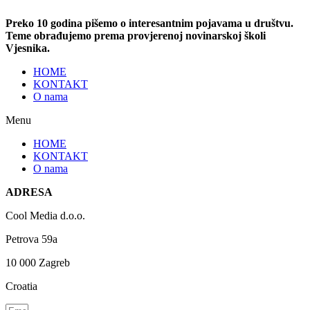
Preko 10 godina pišemo o interesantnim pojavama u društvu.
Teme obrađujemo prema provjerenoj novinarskoj školi
Vjesnika.
HOME
KONTAKT
O nama
Menu
HOME
KONTAKT
O nama
ADRESA
Cool Media d.o.o.
Petrova 59a
10 000 Zagreb
Croatia