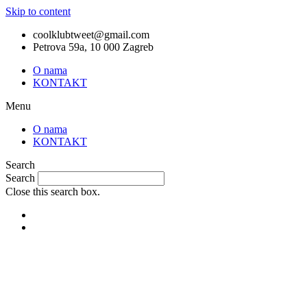
Skip to content
coolklubtweet@gmail.com
Petrova 59a, 10 000 Zagreb
O nama
KONTAKT
Menu
O nama
KONTAKT
Search
Search
Close this search box.