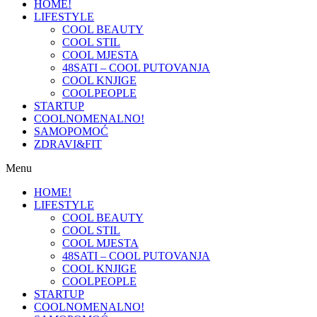
HOME!
LIFESTYLE
COOL BEAUTY
COOL STIL
COOL MJESTA
48SATI – COOL PUTOVANJA
COOL KNJIGE
COOLPEOPLE
STARTUP
COOLNOMENALNO!
SAMOPOMOĆ
ZDRAVI&FIT
Menu
HOME!
LIFESTYLE
COOL BEAUTY
COOL STIL
COOL MJESTA
48SATI – COOL PUTOVANJA
COOL KNJIGE
COOLPEOPLE
STARTUP
COOLNOMENALNO!