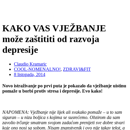
KAKO VAS VJEŽBANJE
može zaštititi od razvoja
depresije
Claudio Kramaric
COOL-NOMENALNO!
,
ZDRAVI&FIT
8 listopada, 2014
Novo istraživanje po prvi puta je pokazalo da vježbanje uistinu
pomaže u borbi protiv stresa i depresije. Evo kako!
NAPOMENA: Vježbanje nije lijek ali svakako pomaže – u to sam
siguran – u nizu boljica s kojima se susrećemo. Obzirom da sam
zavolio trčanje smatram svojom zadaćom prenijeti sve dobre stvari
koje ono nosi sa sobom. Nisam znanstvenik i ovo nije takav tekst, a