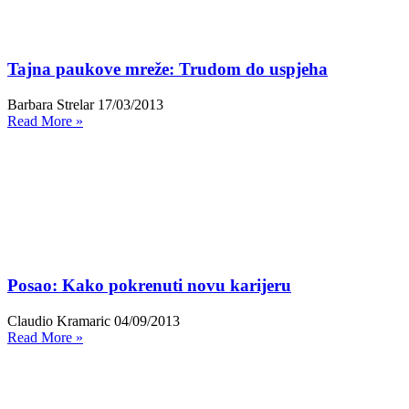
Tajna paukove mreže: Trudom do uspjeha
Barbara Strelar
17/03/2013
Read More »
Posao: Kako pokrenuti novu karijeru
Claudio Kramaric
04/09/2013
Read More »