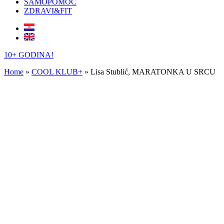
SAMOPOMOĆ
ZDRAVI&FIT
10+ GODINA!
Home
»
COOL KLUB+
»
Lisa Stublić, MARATONKA U SRCU