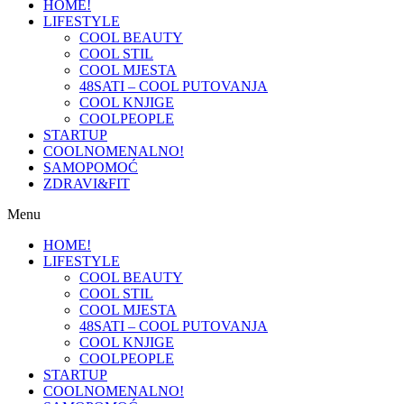
HOME!
LIFESTYLE
COOL BEAUTY
COOL STIL
COOL MJESTA
48SATI – COOL PUTOVANJA
COOL KNJIGE
COOLPEOPLE
STARTUP
COOLNOMENALNO!
SAMOPOMOĆ
ZDRAVI&FIT
Menu
HOME!
LIFESTYLE
COOL BEAUTY
COOL STIL
COOL MJESTA
48SATI – COOL PUTOVANJA
COOL KNJIGE
COOLPEOPLE
STARTUP
COOLNOMENALNO!