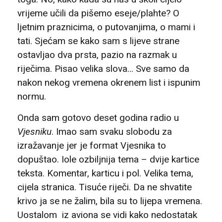
vrijeme učili da pišemo eseje/plahte? O
ljetnim praznicima, o putovanjima, o mami i
tati. Sjećam se kako sam s lijeve strane
ostavljao dva prsta, pazio na razmak u
riječima. Pisao velika slova… Sve samo da
nakon nekog vremena okrenem list i ispunim
normu.
Onda sam gotovo deset godina radio u
Vjesniku
. Imao sam svaku slobodu za
izražavanje jer je format Vjesnika to
dopuštao. Iole ozbiljnija tema – dvije kartice
teksta. Komentar, karticu i pol. Velika tema,
cijela stranica. Tisuće riječi. Da ne shvatite
krivo ja se ne žalim, bila su to lijepa vremena.
Uostalom iz aviona se vidi kako nedostatak