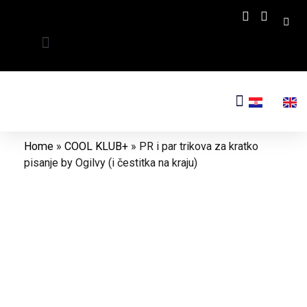
Home
»
COOL KLUB+
»
PR i par trikova za kratko
pisanje by Ogilvy (i čestitka na kraju)