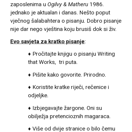
zaposlenima u
Ogilvy & Matheru
1986.
jednako je aktualan i danas. Nešto poput
vječnog šalabahtera o pisanju. Dobro pisanje
nije dar nego vještina koju brusiš dok si živ.
Evo savjeta za kratko pisanje
:
♦ Pročitajte knjigu o pisanju Writing
that Works, tri puta.
♦ Pišite kako govorite. Prirodno.
♦ Koristite kratke riječi, rečenice i
odjeljke.
♦ Izbjegavajte žargone. Oni su
obilježja pretencioznih magaraca.
♦ Više od dvije stranice o bilo čemu