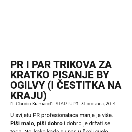
PR I PAR TRIKOVA ZA
KRATKO PISANJE BY
OGILVY (I ČESTITKA NA
KRAJU)
Claudio Kramaric
STARTUP
31 prosinca, 2014
U svijetu PR profesionalaca manje je više.
Piši malo, piši dobro
i dobro je držati se
toga. No, kako kada su nas u školi cijelo