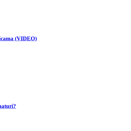
isicama (VIDEO)
maturi?