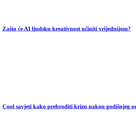
Zašto će AI ljudsku kreativnost učiniti vrijednijom?
Cool savjeti kako prebroditi krizu nakon godišnjeg 