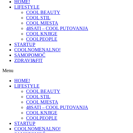
HOME!
LIFESTYLE
COOL BEAUTY
COOL STIL
COOL MJESTA
48SATI – COOL PUTOVANJA
COOL KNJIGE
COOLPEOPLE
STARTUP
COOLNOMENALNO!
SAMOPOMOĆ
ZDRAVI&FIT
Menu
HOME!
LIFESTYLE
COOL BEAUTY
COOL STIL
COOL MJESTA
48SATI – COOL PUTOVANJA
COOL KNJIGE
COOLPEOPLE
STARTUP
COOLNOMENALNO!