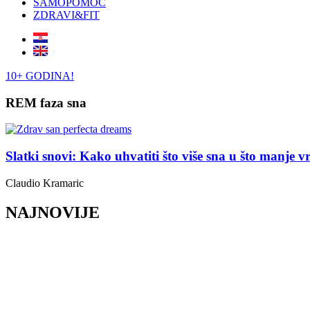
SAMOPOMOĆ
ZDRAVI&FIT
10+ GODINA!
REM faza sna
Slatki snovi: Kako uhvatiti što više sna u što manje 
Claudio Kramaric
NAJNOVIJE