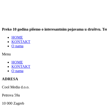
Preko 10 godina pišemo o interesantnim pojavama u društvu. T
HOME
KONTAKT
O nama
Menu
HOME
KONTAKT
O nama
ADRESA
Cool Media d.o.o.
Petrova 59a
10 000 Zagreb