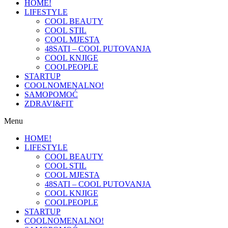
HOME!
LIFESTYLE
COOL BEAUTY
COOL STIL
COOL MJESTA
48SATI – COOL PUTOVANJA
COOL KNJIGE
COOLPEOPLE
STARTUP
COOLNOMENALNO!
SAMOPOMOĆ
ZDRAVI&FIT
Menu
HOME!
LIFESTYLE
COOL BEAUTY
COOL STIL
COOL MJESTA
48SATI – COOL PUTOVANJA
COOL KNJIGE
COOLPEOPLE
STARTUP
COOLNOMENALNO!