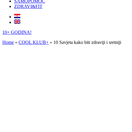
SAMOPOMOĆ
ZDRAVI&FIT
10+ GODINA!
Home
»
COOL KLUB+
»
10 Savjeta kako biti zdraviji i sretniji