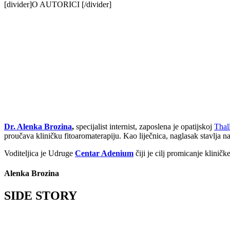
[divider]O AUTORICI [/divider]
Dr. Alenka Brozina
,
specijalist internist, zaposlena je opatijskoj
Thall
proučava kliničku fitoaromaterapiju. Kao liječnica, naglasak stavlja na
Voditeljica je Udruge
Centar Adenium
čiji je cilj promicanje kliničk
Alenka Brozina
SIDE STORY