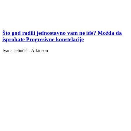
Što god radili jednostavno vam ne ide? Možda da
isprobate Progresivne konstelacije
Ivana Jelinčić - Atkinson