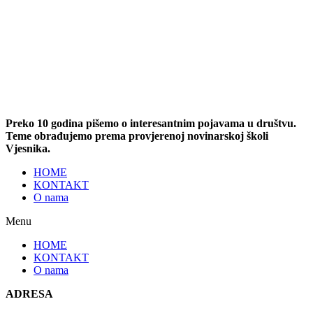
Preko 10 godina pišemo o interesantnim pojavama u društvu.
Teme obrađujemo prema provjerenoj novinarskoj školi
Vjesnika.
HOME
KONTAKT
O nama
Menu
HOME
KONTAKT
O nama
ADRESA