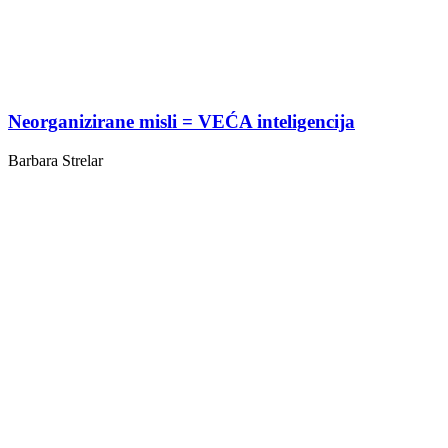
Neorganizirane misli = VEĆA inteligencija
Barbara Strelar