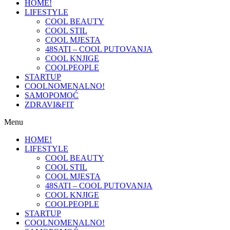
HOME!
LIFESTYLE
COOL BEAUTY
COOL STIL
COOL MJESTA
48SATI – COOL PUTOVANJA
COOL KNJIGE
COOLPEOPLE
STARTUP
COOLNOMENALNO!
SAMOPOMOĆ
ZDRAVI&FIT
Menu
HOME!
LIFESTYLE
COOL BEAUTY
COOL STIL
COOL MJESTA
48SATI – COOL PUTOVANJA
COOL KNJIGE
COOLPEOPLE
STARTUP
COOLNOMENALNO!