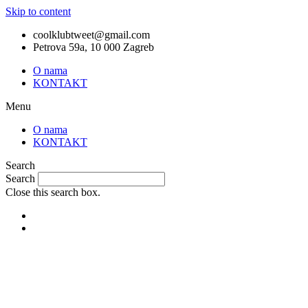
Skip to content
coolklubtweet@gmail.com
Petrova 59a, 10 000 Zagreb
O nama
KONTAKT
Menu
O nama
KONTAKT
Search
Search
Close this search box.