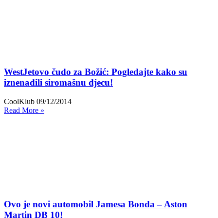
WestJetovo čudo za Božić: Pogledajte kako su
iznenadili siromašnu djecu!
CoolKlub
09/12/2014
Read More »
Ovo je novi automobil Jamesa Bonda – Aston
Martin DB 10!