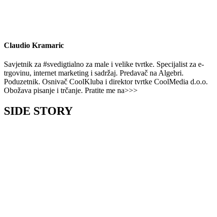
Claudio Kramaric
Savjetnik za #svedigtialno za male i velike tvrtke. Specijalist za e-
trgovinu, internet marketing i sadržaj. Predavač na Algebri.
Poduzetnik. Osnivač CoolKluba i direktor tvrtke CoolMedia d.o.o.
Obožava pisanje i trčanje. Pratite me na>>>
SIDE STORY