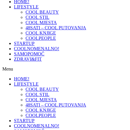
HOME!
LIFESTYLE
COOL BEAUTY
COOL STIL
COOL MJESTA
48SATI – COOL PUTOVANJA
COOL KNJIGE
COOLPEOPLE
STARTUP
COOLNOMENALNO!
SAMOPOMOĆ
ZDRAVI&FIT
Menu
HOME!
LIFESTYLE
COOL BEAUTY
COOL STIL
COOL MJESTA
48SATI – COOL PUTOVANJA
COOL KNJIGE
COOLPEOPLE
STARTUP
COOLNOMENALNO!