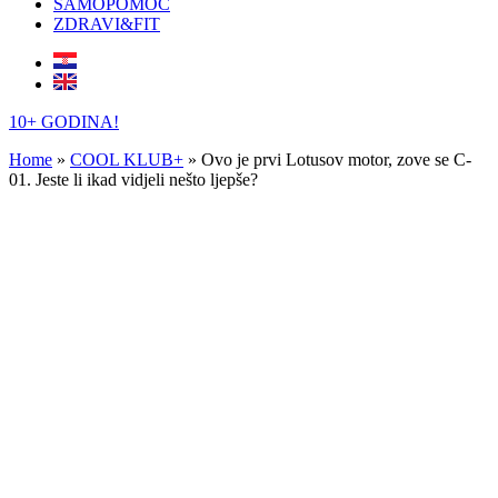
SAMOPOMOĆ
ZDRAVI&FIT
10+ GODINA!
Home
»
COOL KLUB+
»
Ovo je prvi Lotusov motor, zove se C-
01. Jeste li ikad vidjeli nešto ljepše?