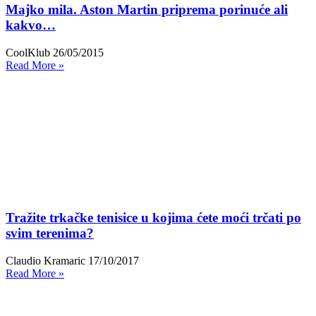
Majko mila. Aston Martin priprema porinuće ali
kakvo…
CoolKlub
26/05/2015
Read More »
Tražite trkačke tenisice u kojima ćete moći trčati po
svim terenima?
Claudio Kramaric
17/10/2017
Read More »