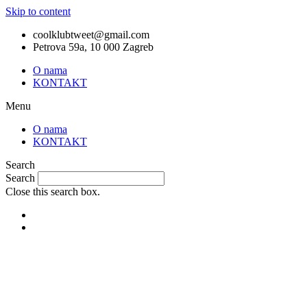
Skip to content
coolklubtweet@gmail.com
Petrova 59a, 10 000 Zagreb
O nama
KONTAKT
Menu
O nama
KONTAKT
Search
Search
Close this search box.