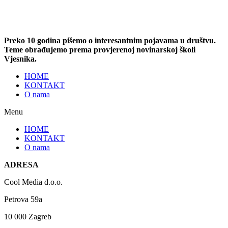
Preko 10 godina pišemo o interesantnim pojavama u društvu.
Teme obrađujemo prema provjerenoj novinarskoj školi
Vjesnika.
HOME
KONTAKT
O nama
Menu
HOME
KONTAKT
O nama
ADRESA
Cool Media d.o.o.
Petrova 59a
10 000 Zagreb