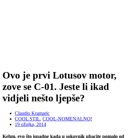
Ovo je prvi Lotusov motor,
zove se C-01. Jeste li ikad
vidjeli nešto ljepše?
Claudio Kramaric
COOL STIL
,
COOL-NOMENALNO!
19 ožujka, 2014
Kehm, evo što ispadne kada u sokovnik ubacite pomalo od