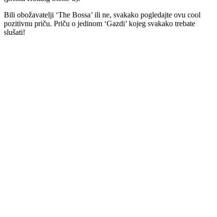
Bili obožavatelji ‘The Bossa’ ili ne, svakako pogledajte ovu cool
pozitivnu priču. Priču o jedinom ‘Gazdi’ kojeg svakako trebate
slušati!