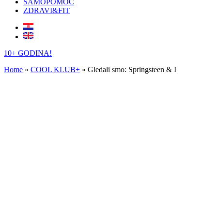
SAMOPOMOĆ
ZDRAVI&FIT
10+ GODINA!
Home
»
COOL KLUB+
»
Gledali smo: Springsteen & I