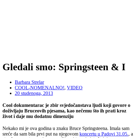
Gledali smo: Springsteen & I
Barbara Strelar
COOL-NOMENALNO!
,
VIDEO
20 studenoga, 2013
Cool dokumentarac je zbir svjedočanstava ljudi koji govore o
doživljaju Bruceovih pjesama, kao nečemu što ih prati kroz
život i daje mu dodatnu dimenziju
Nekako mi je ova godina u znaku Bruce Springsteena. Imala sam
sreće da sam bila prvi put na njegovom
koncertu u Padovi 31.05.
, a