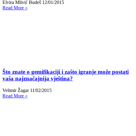
Elvira Mlivić Budeš
12/01/2015
Read More »
Što znate o gemifikaciji i zašto igranje može postati
vaša najznačajnija vještina?
Velimir Žagar
11/02/2015
Read More »