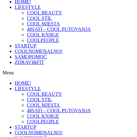
HOME!
LIFESTYLE
COOL BEAUTY
COOL STIL
COOL MJESTA
48SATI – COOL PUTOVANJA
COOL KNJIGE
COOLPEOPLE
STARTUP
COOLNOMENALNO!
SAMOPOMOĆ
ZDRAVI&FIT
Menu
HOME!
LIFESTYLE
COOL BEAUTY
COOL STIL
COOL MJESTA
48SATI – COOL PUTOVANJA
COOL KNJIGE
COOLPEOPLE
STARTUP
COOLNOMENALNO!