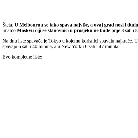
Šteta.
U Melbournu se tako spava najviše, a ovaj grad nosi i titul
imamo
Moskvu čiji se stanovnici u prosjeku ne bude
prije 8 sati i 
Na dnu liste spavača je Tokyo u kojemu korisnici spavaju najkraće. U
spavaju 6 sati i 40 minuta, a u New Yorku 6 sati i 47 minuta.
Evo kompletne liste: