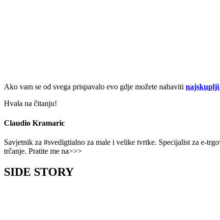
Ako vam se od svega prispavalo evo gdje možete nabaviti
najskuplji
Hvala na čitanju!
Claudio Kramaric
Savjetnik za #svedigtialno za male i velike tvrtke. Specijalist za e-t
trčanje. Pratite me na>>>
SIDE STORY