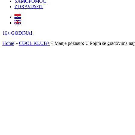
SAMOPOMOĆ
ZDRAVI&FIT
10+ GODINA!
Home
»
COOL KLUB+
»
Manje poznato: U kojim se gradovima naj