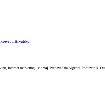
 krevet u Hrvatskoj
.
rgovinu, internet marketing i sadržaj. Predavač na Algebri. Poduzetnik.