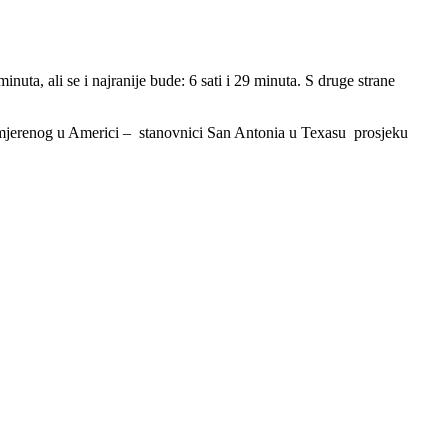
minuta, ali se i najranije bude: 6 sati i 29 minuta. S druge strane
 izmjerenog u Americi – stanovnici San Antonia u Texasu prosjeku