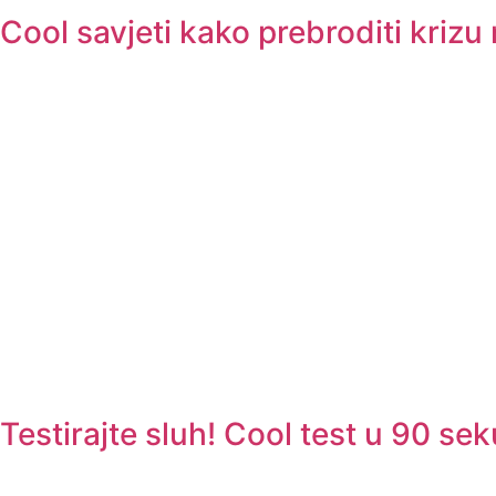
Cool savjeti kako prebroditi kri
Testirajte sluh! Cool test u 90 se