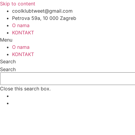
Skip to content
coolklubtweet@gmail.com
Petrova 59a, 10 000 Zagreb
O nama
KONTAKT
Menu
O nama
KONTAKT
Search
Search
Close this search box.