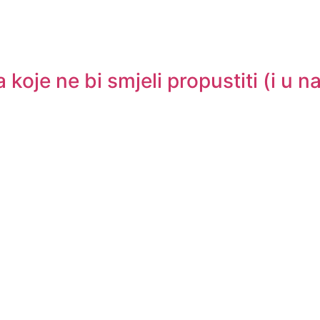
oje ne bi smjeli propustiti (i u na