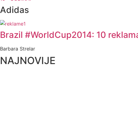
Adidas
Brazil #WorldCup2014: 10 reklama k
Barbara Strelar
NAJNOVIJE