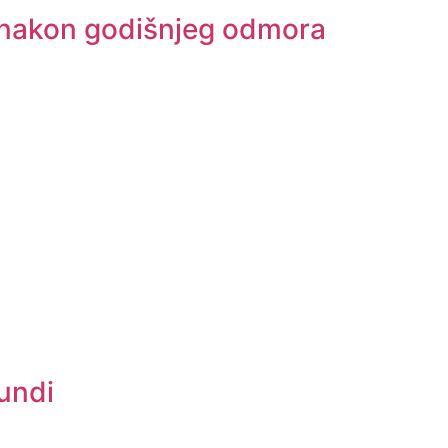
zu nakon godišnjeg odmora
kundi