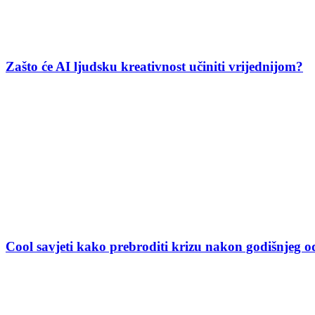
Zašto će AI ljudsku kreativnost učiniti vrijednijom?
Cool savjeti kako prebroditi krizu nakon godišnjeg 