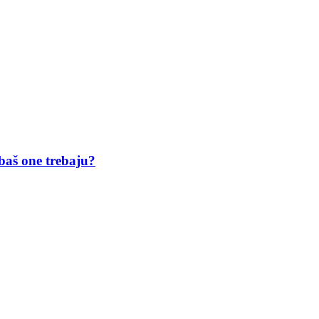
 baš one trebaju?