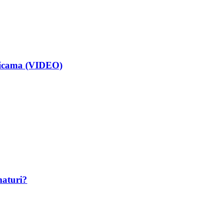
isicama (VIDEO)
maturi?