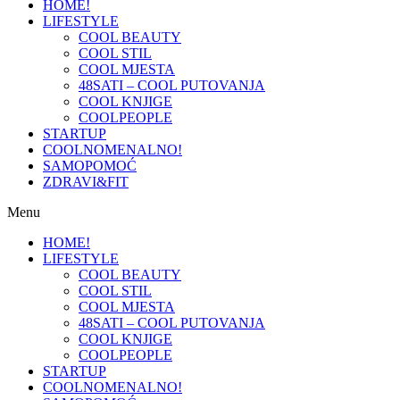
HOME!
LIFESTYLE
COOL BEAUTY
COOL STIL
COOL MJESTA
48SATI – COOL PUTOVANJA
COOL KNJIGE
COOLPEOPLE
STARTUP
COOLNOMENALNO!
SAMOPOMOĆ
ZDRAVI&FIT
Menu
HOME!
LIFESTYLE
COOL BEAUTY
COOL STIL
COOL MJESTA
48SATI – COOL PUTOVANJA
COOL KNJIGE
COOLPEOPLE
STARTUP
COOLNOMENALNO!