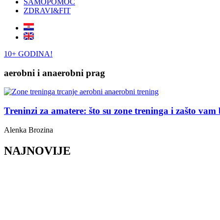
SAMOPOMOĆ
ZDRAVI&FIT
10+ GODINA!
aerobni i anaerobni prag
Treninzi za amatere: što su zone treninga i zašto vam
Alenka Brozina
NAJNOVIJE