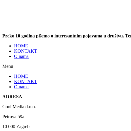
Preko 10 godina pišemo o interesantnim pojavama u društvu. T
HOME
KONTAKT
O nama
Menu
HOME
KONTAKT
O nama
ADRESA
Cool Media d.o.o.
Petrova 59a
10 000 Zagreb