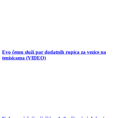
Evo čemu služi par dodatnih rupica za vezice na
tenisicama (VIDEO)