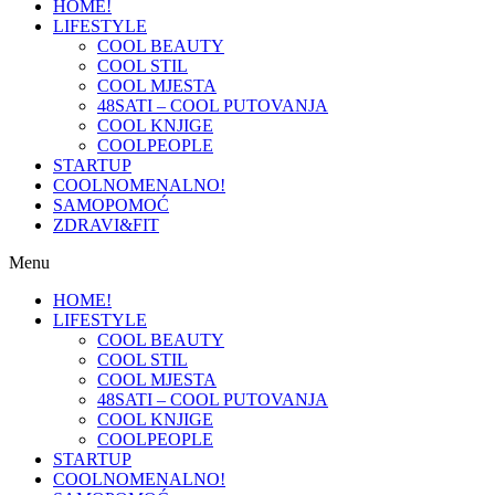
HOME!
LIFESTYLE
COOL BEAUTY
COOL STIL
COOL MJESTA
48SATI – COOL PUTOVANJA
COOL KNJIGE
COOLPEOPLE
STARTUP
COOLNOMENALNO!
SAMOPOMOĆ
ZDRAVI&FIT
Menu
HOME!
LIFESTYLE
COOL BEAUTY
COOL STIL
COOL MJESTA
48SATI – COOL PUTOVANJA
COOL KNJIGE
COOLPEOPLE
STARTUP
COOLNOMENALNO!