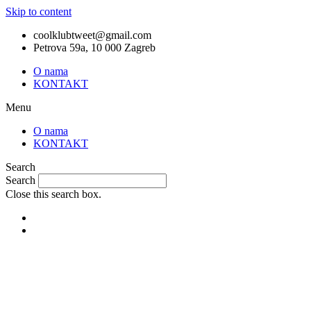
Skip to content
coolklubtweet@gmail.com
Petrova 59a, 10 000 Zagreb
O nama
KONTAKT
Menu
O nama
KONTAKT
Search
Search
Close this search box.