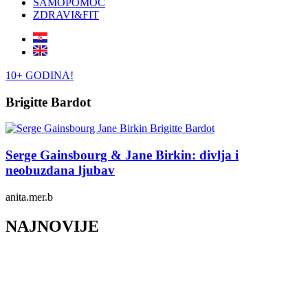
SAMOPOMOĆ
ZDRAVI&FIT
10+ GODINA!
Brigitte Bardot
Serge Gainsbourg & Jane Birkin: divlja i
neobuzdana ljubav
anita.mer.b
NAJNOVIJE