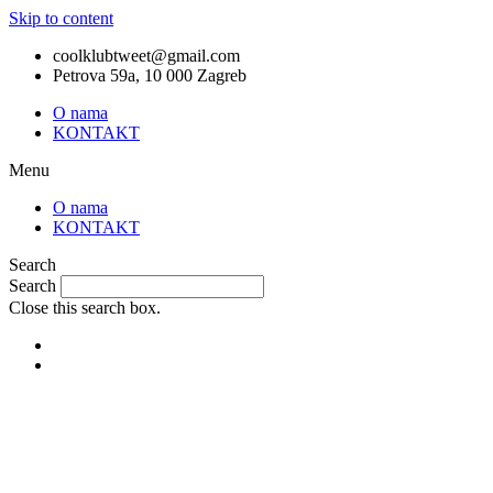
Skip to content
coolklubtweet@gmail.com
Petrova 59a, 10 000 Zagreb
O nama
KONTAKT
Menu
O nama
KONTAKT
Search
Search
Close this search box.