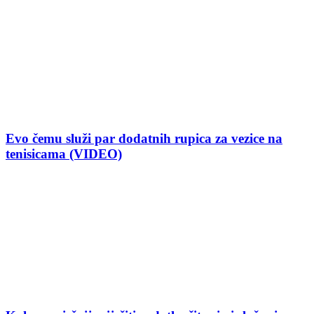
Evo čemu služi par dodatnih rupica za vezice na
tenisicama (VIDEO)