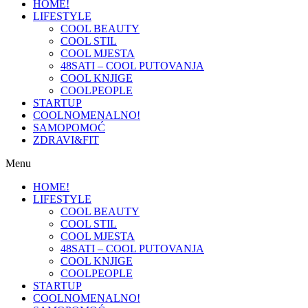
HOME!
LIFESTYLE
COOL BEAUTY
COOL STIL
COOL MJESTA
48SATI – COOL PUTOVANJA
COOL KNJIGE
COOLPEOPLE
STARTUP
COOLNOMENALNO!
SAMOPOMOĆ
ZDRAVI&FIT
Menu
HOME!
LIFESTYLE
COOL BEAUTY
COOL STIL
COOL MJESTA
48SATI – COOL PUTOVANJA
COOL KNJIGE
COOLPEOPLE
STARTUP
COOLNOMENALNO!