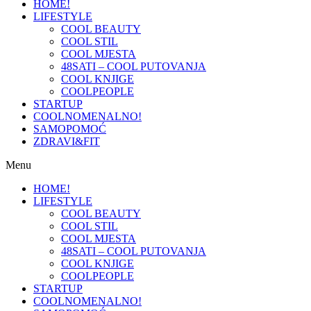
HOME!
LIFESTYLE
COOL BEAUTY
COOL STIL
COOL MJESTA
48SATI – COOL PUTOVANJA
COOL KNJIGE
COOLPEOPLE
STARTUP
COOLNOMENALNO!
SAMOPOMOĆ
ZDRAVI&FIT
Menu
HOME!
LIFESTYLE
COOL BEAUTY
COOL STIL
COOL MJESTA
48SATI – COOL PUTOVANJA
COOL KNJIGE
COOLPEOPLE
STARTUP
COOLNOMENALNO!