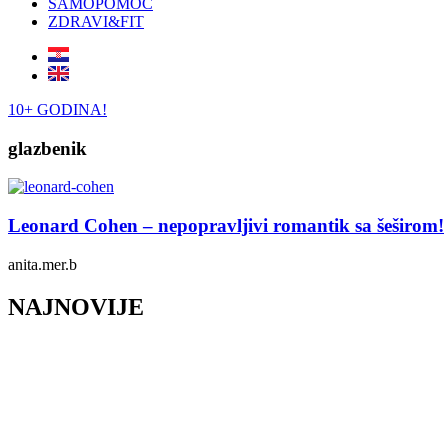
SAMOPOMOĆ
ZDRAVI&FIT
10+ GODINA!
glazbenik
Leonard Cohen – nepopravljivi romantik sa šeširom!
anita.mer.b
NAJNOVIJE