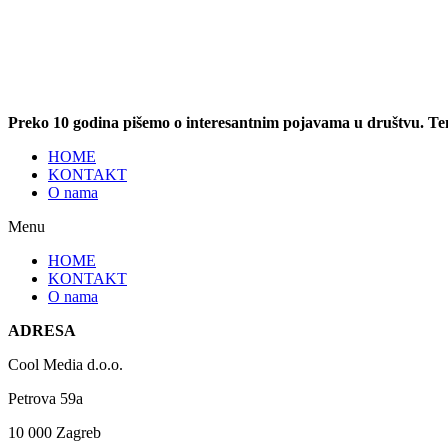
Preko 10 godina pišemo o interesantnim pojavama u društvu. T
HOME
KONTAKT
O nama
Menu
HOME
KONTAKT
O nama
ADRESA
Cool Media d.o.o.
Petrova 59a
10 000 Zagreb