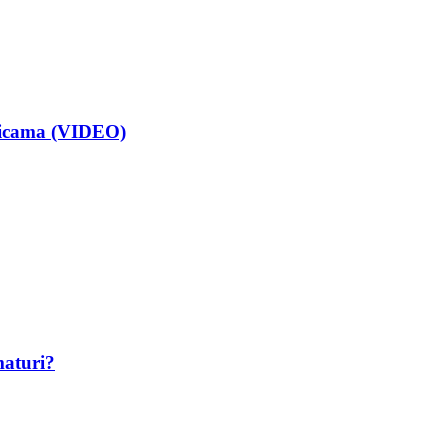
isicama (VIDEO)
maturi?