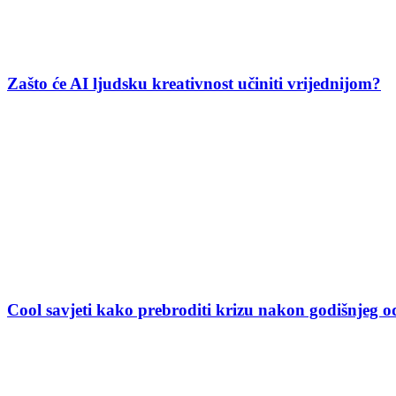
Zašto će AI ljudsku kreativnost učiniti vrijednijom?
Cool savjeti kako prebroditi krizu nakon godišnjeg 