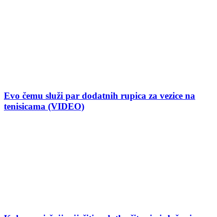
Evo čemu služi par dodatnih rupica za vezice na
tenisicama (VIDEO)