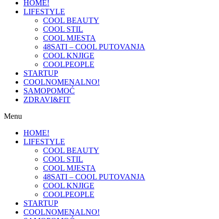
HOME!
LIFESTYLE
COOL BEAUTY
COOL STIL
COOL MJESTA
48SATI – COOL PUTOVANJA
COOL KNJIGE
COOLPEOPLE
STARTUP
COOLNOMENALNO!
SAMOPOMOĆ
ZDRAVI&FIT
Menu
HOME!
LIFESTYLE
COOL BEAUTY
COOL STIL
COOL MJESTA
48SATI – COOL PUTOVANJA
COOL KNJIGE
COOLPEOPLE
STARTUP
COOLNOMENALNO!