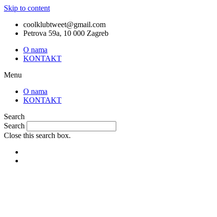
Skip to content
coolklubtweet@gmail.com
Petrova 59a, 10 000 Zagreb
O nama
KONTAKT
Menu
O nama
KONTAKT
Search
Search
Close this search box.