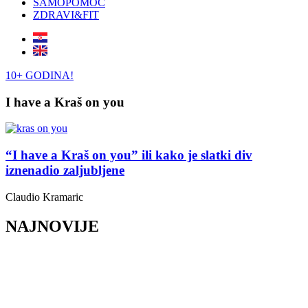
SAMOPOMOĆ
ZDRAVI&FIT
10+ GODINA!
I have a Kraš on you
“I have a Kraš on you” ili kako je slatki div
iznenadio zaljubljene
Claudio Kramaric
NAJNOVIJE