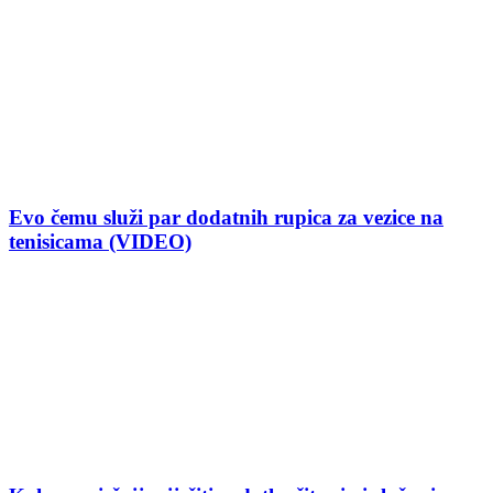
Evo čemu služi par dodatnih rupica za vezice na
tenisicama (VIDEO)