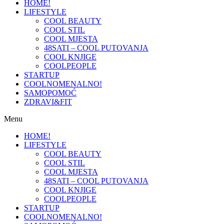
HOME!
LIFESTYLE
COOL BEAUTY
COOL STIL
COOL MJESTA
48SATI – COOL PUTOVANJA
COOL KNJIGE
COOLPEOPLE
STARTUP
COOLNOMENALNO!
SAMOPOMOĆ
ZDRAVI&FIT
Menu
HOME!
LIFESTYLE
COOL BEAUTY
COOL STIL
COOL MJESTA
48SATI – COOL PUTOVANJA
COOL KNJIGE
COOLPEOPLE
STARTUP
COOLNOMENALNO!