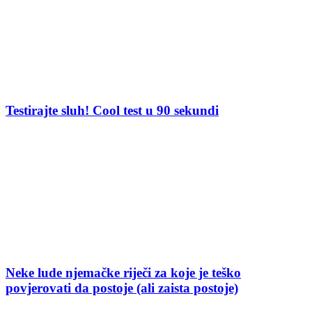
Testirajte sluh! Cool test u 90 sekundi
Neke lude njemačke riječi za koje je teško
povjerovati da postoje (ali zaista postoje)