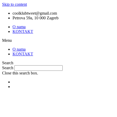
Skip to content
coolklubtweet@gmail.com
Petrova 59a, 10 000 Zagreb
O nama
KONTAKT
Menu
O nama
KONTAKT
Search
Search
Close this search box.