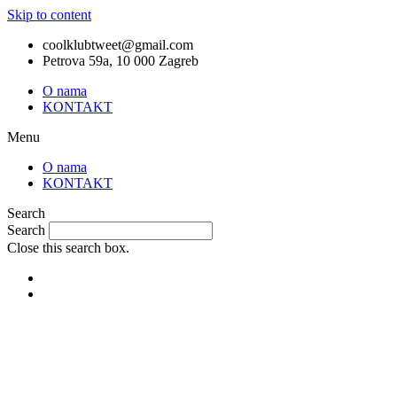
Skip to content
coolklubtweet@gmail.com
Petrova 59a, 10 000 Zagreb
O nama
KONTAKT
Menu
O nama
KONTAKT
Search
Search
Close this search box.