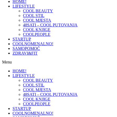
HOME!
LIFESTYLE
COOL BEAUTY
COOL STIL
COOL MJESTA
48SATI – COOL PUTOVANJA
COOL KNJIGE
COOLPEOPLE
STARTUP
COOLNOMENALNO!
SAMOPOMOĆ
ZDRAVI&FIT
Menu
HOME!
LIFESTYLE
COOL BEAUTY
COOL STIL
COOL MJESTA
48SATI – COOL PUTOVANJA
COOL KNJIGE
COOLPEOPLE
STARTUP
COOLNOMENALNO!