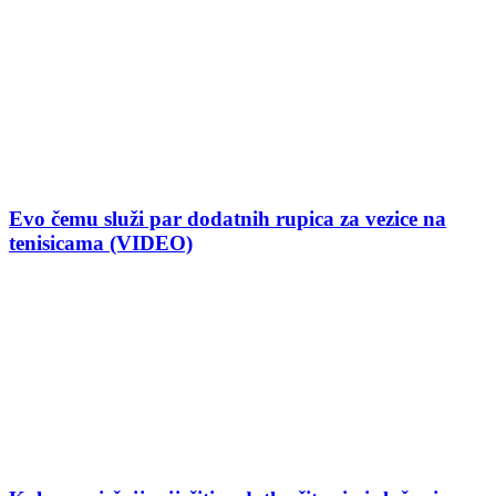
Evo čemu služi par dodatnih rupica za vezice na
tenisicama (VIDEO)