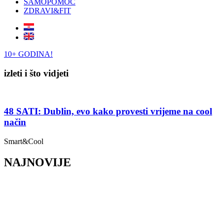
SAMOPOMOĆ
ZDRAVI&FIT
10+ GODINA!
izleti i što vidjeti
48 SATI: Dublin, evo kako provesti vrijeme na cool
način
Smart&Cool
NAJNOVIJE