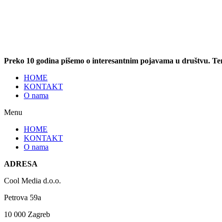
Preko 10 godina pišemo o interesantnim pojavama u društvu. T
HOME
KONTAKT
O nama
Menu
HOME
KONTAKT
O nama
ADRESA
Cool Media d.o.o.
Petrova 59a
10 000 Zagreb