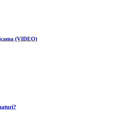
isicama (VIDEO)
maturi?