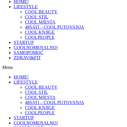
HOME!
LIFESTYLE
COOL BEAUTY
COOL STIL
COOL MJESTA
48SATI – COOL PUTOVANJA
COOL KNJIGE
COOLPEOPLE
STARTUP
COOLNOMENALNO!
SAMOPOMOĆ
ZDRAVI&FIT
Menu
HOME!
LIFESTYLE
COOL BEAUTY
COOL STIL
COOL MJESTA
48SATI – COOL PUTOVANJA
COOL KNJIGE
COOLPEOPLE
STARTUP
COOLNOMENALNO!