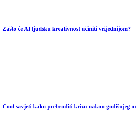
Zašto će AI ljudsku kreativnost učiniti vrijednijom?
Cool savjeti kako prebroditi krizu nakon godišnjeg 