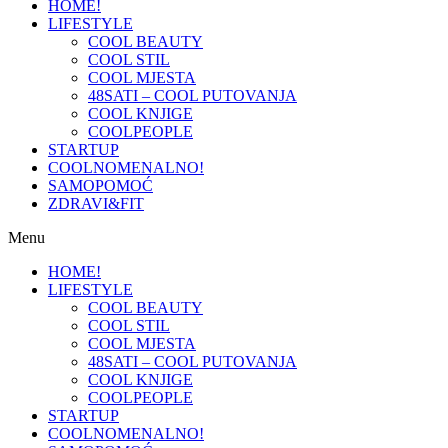
HOME!
LIFESTYLE
COOL BEAUTY
COOL STIL
COOL MJESTA
48SATI – COOL PUTOVANJA
COOL KNJIGE
COOLPEOPLE
STARTUP
COOLNOMENALNO!
SAMOPOMOĆ
ZDRAVI&FIT
Menu
HOME!
LIFESTYLE
COOL BEAUTY
COOL STIL
COOL MJESTA
48SATI – COOL PUTOVANJA
COOL KNJIGE
COOLPEOPLE
STARTUP
COOLNOMENALNO!