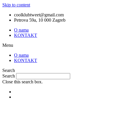
Skip to content
coolklubtweet@gmail.com
Petrova 59a, 10 000 Zagreb
O nama
KONTAKT
Menu
O nama
KONTAKT
Search
Search
Close this search box.