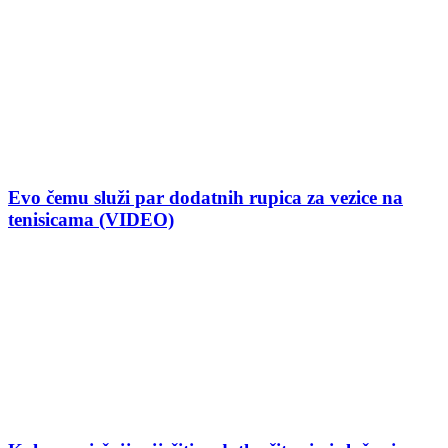
Evo čemu služi par dodatnih rupica za vezice na
tenisicama (VIDEO)