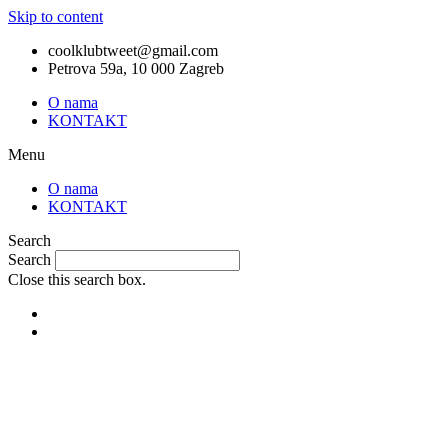
Skip to content
coolklubtweet@gmail.com
Petrova 59a, 10 000 Zagreb
O nama
KONTAKT
Menu
O nama
KONTAKT
Search
Search
Close this search box.