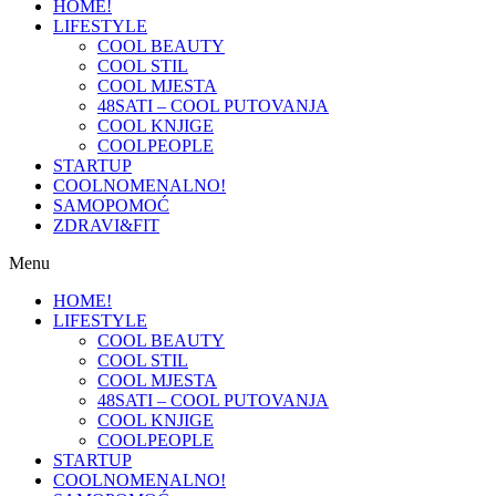
HOME!
LIFESTYLE
COOL BEAUTY
COOL STIL
COOL MJESTA
48SATI – COOL PUTOVANJA
COOL KNJIGE
COOLPEOPLE
STARTUP
COOLNOMENALNO!
SAMOPOMOĆ
ZDRAVI&FIT
Menu
HOME!
LIFESTYLE
COOL BEAUTY
COOL STIL
COOL MJESTA
48SATI – COOL PUTOVANJA
COOL KNJIGE
COOLPEOPLE
STARTUP
COOLNOMENALNO!