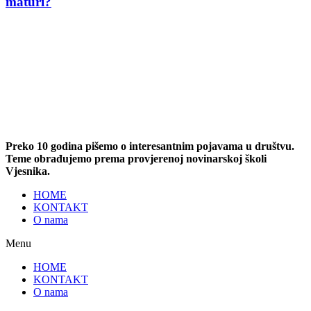
maturi?
Preko 10 godina pišemo o interesantnim pojavama u društvu.
Teme obrađujemo prema provjerenoj novinarskoj školi
Vjesnika.
HOME
KONTAKT
O nama
Menu
HOME
KONTAKT
O nama