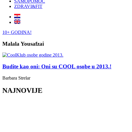
SAMOPOMOĆ
ZDRAVI&FIT
10+ GODINA!
Malala Yousafzai
Budite kao oni: Oni su COOL osobe u 2013.!
Barbara Strelar
NAJNOVIJE