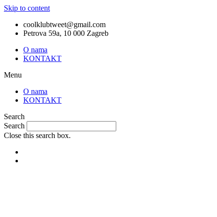
Skip to content
coolklubtweet@gmail.com
Petrova 59a, 10 000 Zagreb
O nama
KONTAKT
Menu
O nama
KONTAKT
Search
Search
Close this search box.