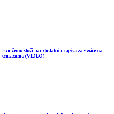
Evo čemu služi par dodatnih rupica za vezice na
tenisicama (VIDEO)