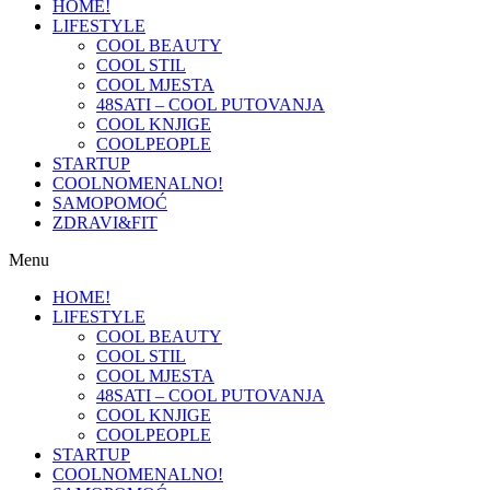
HOME!
LIFESTYLE
COOL BEAUTY
COOL STIL
COOL MJESTA
48SATI – COOL PUTOVANJA
COOL KNJIGE
COOLPEOPLE
STARTUP
COOLNOMENALNO!
SAMOPOMOĆ
ZDRAVI&FIT
Menu
HOME!
LIFESTYLE
COOL BEAUTY
COOL STIL
COOL MJESTA
48SATI – COOL PUTOVANJA
COOL KNJIGE
COOLPEOPLE
STARTUP
COOLNOMENALNO!