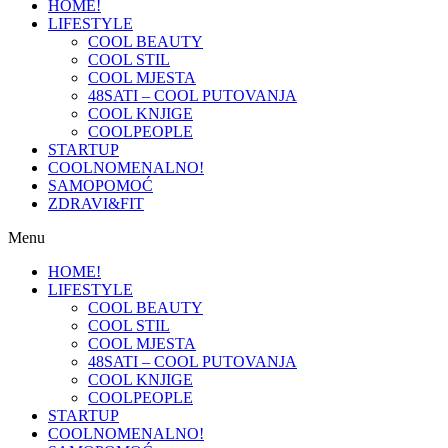
HOME!
LIFESTYLE
COOL BEAUTY
COOL STIL
COOL MJESTA
48SATI – COOL PUTOVANJA
COOL KNJIGE
COOLPEOPLE
STARTUP
COOLNOMENALNO!
SAMOPOMOĆ
ZDRAVI&FIT
Menu
HOME!
LIFESTYLE
COOL BEAUTY
COOL STIL
COOL MJESTA
48SATI – COOL PUTOVANJA
COOL KNJIGE
COOLPEOPLE
STARTUP
COOLNOMENALNO!