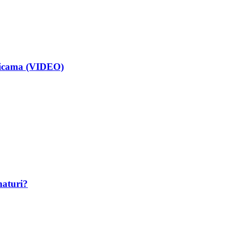
isicama (VIDEO)
maturi?