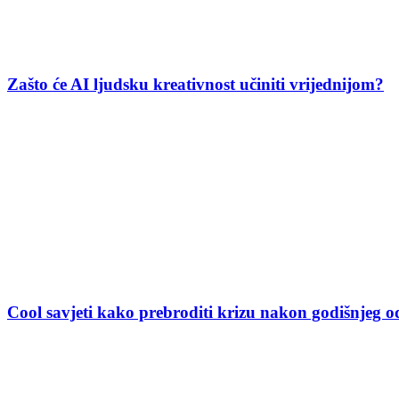
Zašto će AI ljudsku kreativnost učiniti vrijednijom?
Cool savjeti kako prebroditi krizu nakon godišnjeg 