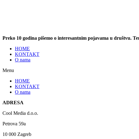
Preko 10 godina pišemo o interesantnim pojavama u društvu. T
HOME
KONTAKT
O nama
Menu
HOME
KONTAKT
O nama
ADRESA
Cool Media d.o.o.
Petrova 59a
10 000 Zagreb