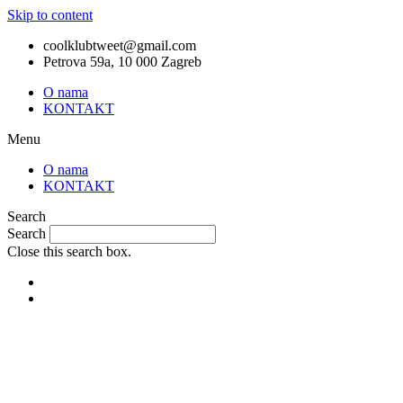
Skip to content
coolklubtweet@gmail.com
Petrova 59a, 10 000 Zagreb
O nama
KONTAKT
Menu
O nama
KONTAKT
Search
Search
Close this search box.