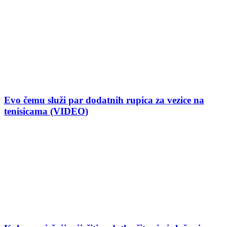
Evo čemu služi par dodatnih rupica za vezice na
tenisicama (VIDEO)