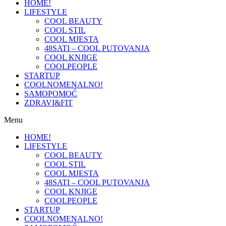
HOME!
LIFESTYLE
COOL BEAUTY
COOL STIL
COOL MJESTA
48SATI – COOL PUTOVANJA
COOL KNJIGE
COOLPEOPLE
STARTUP
COOLNOMENALNO!
SAMOPOMOĆ
ZDRAVI&FIT
Menu
HOME!
LIFESTYLE
COOL BEAUTY
COOL STIL
COOL MJESTA
48SATI – COOL PUTOVANJA
COOL KNJIGE
COOLPEOPLE
STARTUP
COOLNOMENALNO!