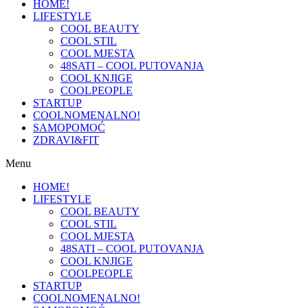
HOME!
LIFESTYLE
COOL BEAUTY
COOL STIL
COOL MJESTA
48SATI – COOL PUTOVANJA
COOL KNJIGE
COOLPEOPLE
STARTUP
COOLNOMENALNO!
SAMOPOMOĆ
ZDRAVI&FIT
Menu
HOME!
LIFESTYLE
COOL BEAUTY
COOL STIL
COOL MJESTA
48SATI – COOL PUTOVANJA
COOL KNJIGE
COOLPEOPLE
STARTUP
COOLNOMENALNO!