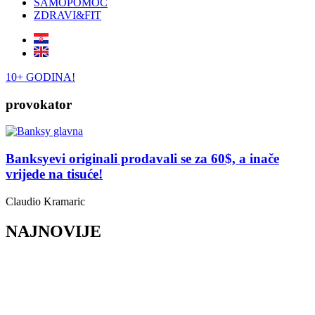
SAMOPOMOĆ
ZDRAVI&FIT
10+ GODINA!
provokator
Banksyevi originali prodavali se za 60$, a inače
vrijede na tisuće!
Claudio Kramaric
NAJNOVIJE