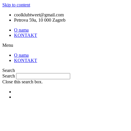
Skip to content
coolklubtweet@gmail.com
Petrova 59a, 10 000 Zagreb
O nama
KONTAKT
Menu
O nama
KONTAKT
Search
Search
Close this search box.