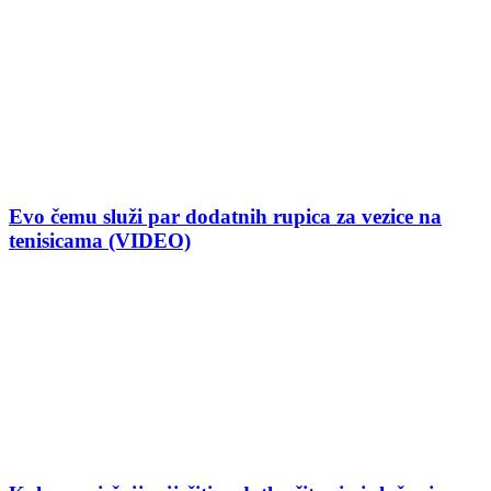
Evo čemu služi par dodatnih rupica za vezice na
tenisicama (VIDEO)