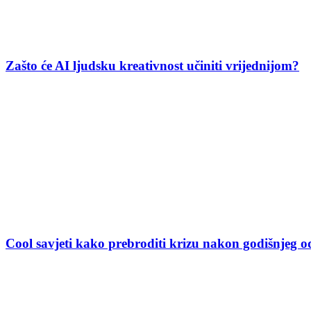
Zašto će AI ljudsku kreativnost učiniti vrijednijom?
Cool savjeti kako prebroditi krizu nakon godišnjeg 