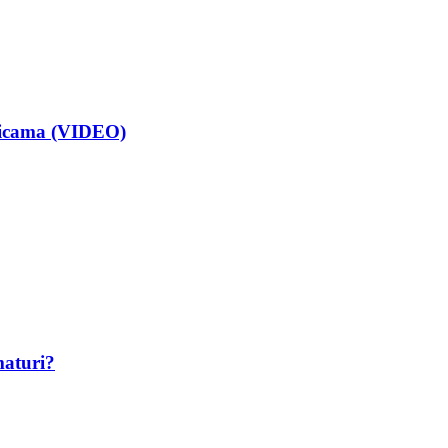
isicama (VIDEO)
maturi?