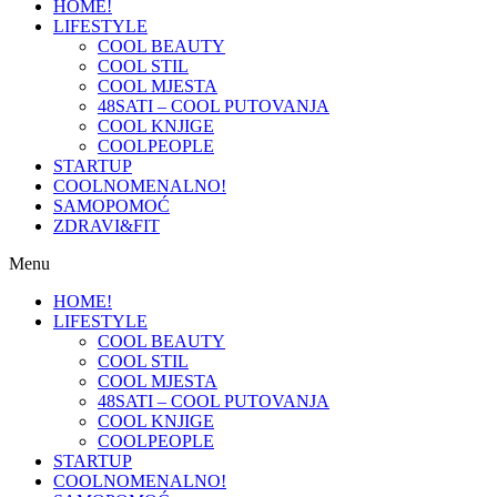
HOME!
LIFESTYLE
COOL BEAUTY
COOL STIL
COOL MJESTA
48SATI – COOL PUTOVANJA
COOL KNJIGE
COOLPEOPLE
STARTUP
COOLNOMENALNO!
SAMOPOMOĆ
ZDRAVI&FIT
Menu
HOME!
LIFESTYLE
COOL BEAUTY
COOL STIL
COOL MJESTA
48SATI – COOL PUTOVANJA
COOL KNJIGE
COOLPEOPLE
STARTUP
COOLNOMENALNO!