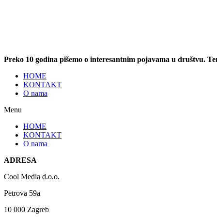
Preko 10 godina pišemo o interesantnim pojavama u društvu. T
HOME
KONTAKT
O nama
Menu
HOME
KONTAKT
O nama
ADRESA
Cool Media d.o.o.
Petrova 59a
10 000 Zagreb