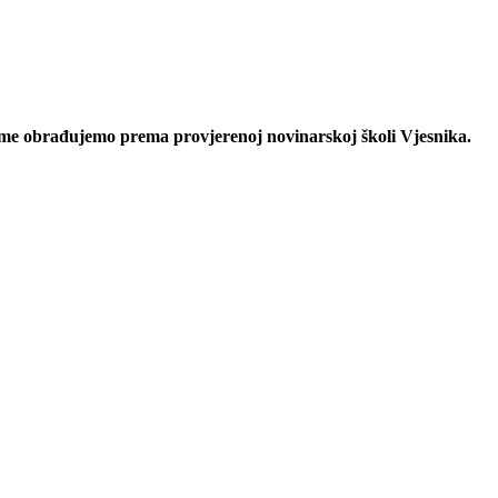
eme obrađujemo prema provjerenoj novinarskoj školi Vjesnika.