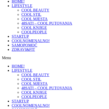
HOME!
LIFESTYLE
COOL BEAUTY
COOL STIL
COOL MJESTA
48SATI – COOL PUTOVANJA
COOL KNJIGE
COOLPEOPLE
STARTUP
COOLNOMENALNO!
SAMOPOMOĆ
ZDRAVI&FIT
Menu
HOME!
LIFESTYLE
COOL BEAUTY
COOL STIL
COOL MJESTA
48SATI – COOL PUTOVANJA
COOL KNJIGE
COOLPEOPLE
STARTUP
COOLNOMENALNO!