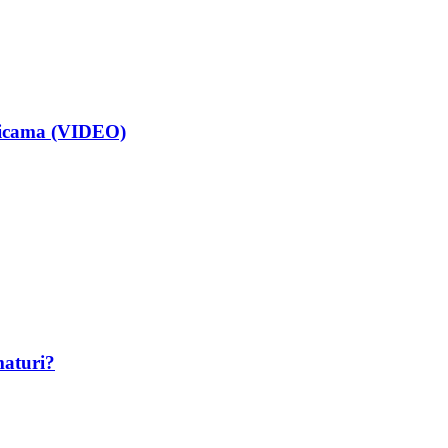
isicama (VIDEO)
maturi?