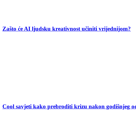
Zašto će AI ljudsku kreativnost učiniti vrijednijom?
Cool savjeti kako prebroditi krizu nakon godišnjeg 