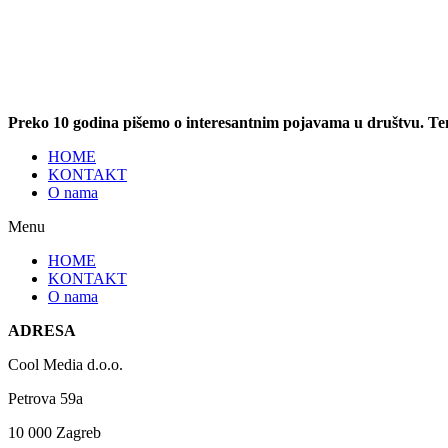
Preko 10 godina pišemo o interesantnim pojavama u društvu. T
HOME
KONTAKT
O nama
Menu
HOME
KONTAKT
O nama
ADRESA
Cool Media d.o.o.
Petrova 59a
10 000 Zagreb