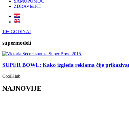
SAMOPOMOĆ
ZDRAVI&FIT
10+ GODINA!
supermodeli
SUPER BOWL: Kako izgleda reklama čije prikazivanje
CoolKlub
NAJNOVIJE