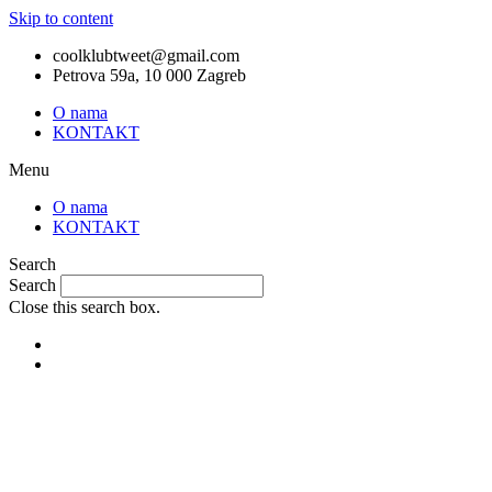
Skip to content
coolklubtweet@gmail.com
Petrova 59a, 10 000 Zagreb
O nama
KONTAKT
Menu
O nama
KONTAKT
Search
Search
Close this search box.