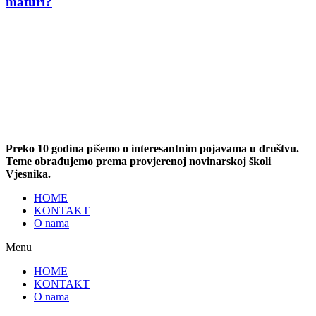
maturi?
Preko 10 godina pišemo o interesantnim pojavama u društvu.
Teme obrađujemo prema provjerenoj novinarskoj školi
Vjesnika.
HOME
KONTAKT
O nama
Menu
HOME
KONTAKT
O nama