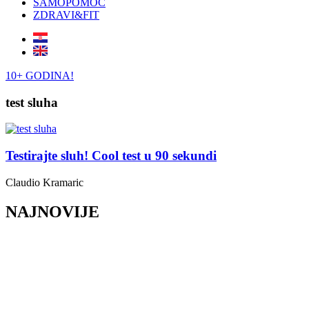
SAMOPOMOĆ
ZDRAVI&FIT
10+ GODINA!
test sluha
Testirajte sluh! Cool test u 90 sekundi
Claudio Kramaric
NAJNOVIJE