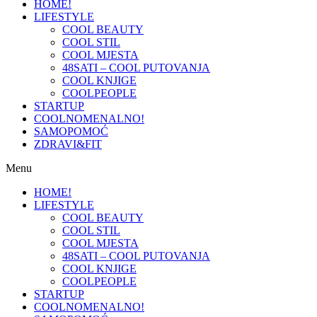
HOME!
LIFESTYLE
COOL BEAUTY
COOL STIL
COOL MJESTA
48SATI – COOL PUTOVANJA
COOL KNJIGE
COOLPEOPLE
STARTUP
COOLNOMENALNO!
SAMOPOMOĆ
ZDRAVI&FIT
Menu
HOME!
LIFESTYLE
COOL BEAUTY
COOL STIL
COOL MJESTA
48SATI – COOL PUTOVANJA
COOL KNJIGE
COOLPEOPLE
STARTUP
COOLNOMENALNO!