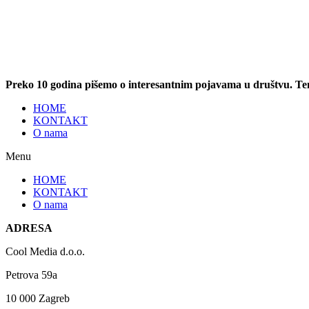
Preko 10 godina pišemo o interesantnim pojavama u društvu. T
HOME
KONTAKT
O nama
Menu
HOME
KONTAKT
O nama
ADRESA
Cool Media d.o.o.
Petrova 59a
10 000 Zagreb