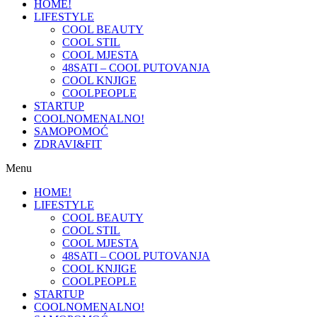
HOME!
LIFESTYLE
COOL BEAUTY
COOL STIL
COOL MJESTA
48SATI – COOL PUTOVANJA
COOL KNJIGE
COOLPEOPLE
STARTUP
COOLNOMENALNO!
SAMOPOMOĆ
ZDRAVI&FIT
Menu
HOME!
LIFESTYLE
COOL BEAUTY
COOL STIL
COOL MJESTA
48SATI – COOL PUTOVANJA
COOL KNJIGE
COOLPEOPLE
STARTUP
COOLNOMENALNO!