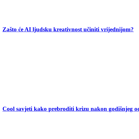
Zašto će AI ljudsku kreativnost učiniti vrijednijom?
Cool savjeti kako prebroditi krizu nakon godišnjeg 