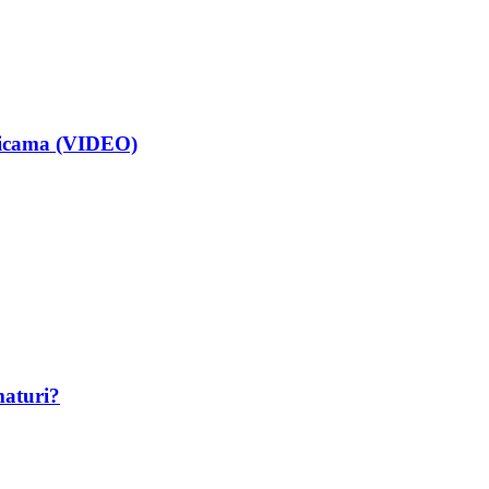
isicama (VIDEO)
maturi?