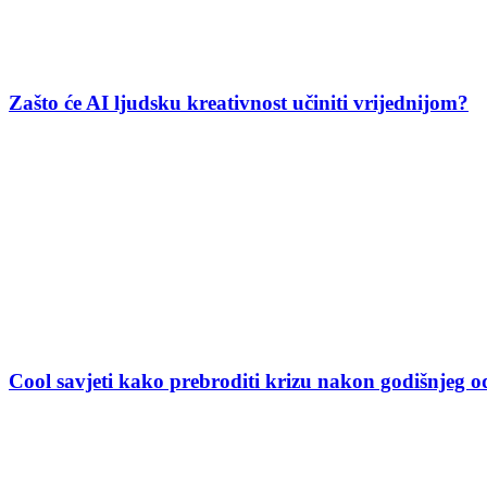
Zašto će AI ljudsku kreativnost učiniti vrijednijom?
Cool savjeti kako prebroditi krizu nakon godišnjeg 