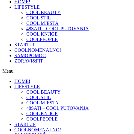
HOME!
LIFESTYLE
COOL BEAUTY
COOL STIL
COOL MJESTA
48SATI – COOL PUTOVANJA
COOL KNJIGE
COOLPEOPLE
STARTUP
COOLNOMENALNO!
SAMOPOMOĆ
ZDRAVI&FIT
Menu
HOME!
LIFESTYLE
COOL BEAUTY
COOL STIL
COOL MJESTA
48SATI – COOL PUTOVANJA
COOL KNJIGE
COOLPEOPLE
STARTUP
COOLNOMENALNO!