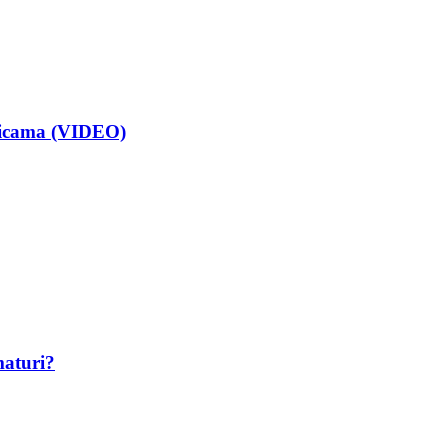
isicama (VIDEO)
maturi?