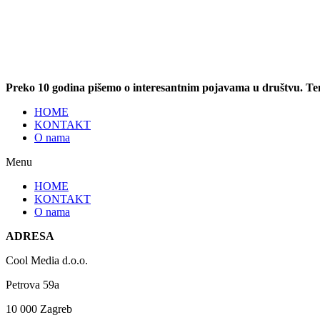
Preko 10 godina pišemo o interesantnim pojavama u društvu. T
HOME
KONTAKT
O nama
Menu
HOME
KONTAKT
O nama
ADRESA
Cool Media d.o.o.
Petrova 59a
10 000 Zagreb