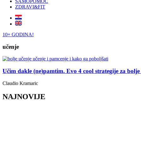
SAMOPOMOĆ
ZDRAVI&FIT
10+ GODINA!
učenje
Učim dakle (ne)pamtim. Evo 4 cool strategije za bolje
Claudio Kramaric
NAJNOVIJE