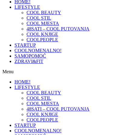
HOME!
LIFESTYLE
COOL BEAUTY
COOL STIL
COOL MJESTA
48SATI – COOL PUTOVANJA
COOL KNJIGE
COOLPEOPLE
STARTUP
COOLNOMENALNO!
SAMOPOMOĆ
ZDRAVI&FIT
Menu
HOME!
LIFESTYLE
COOL BEAUTY
COOL STIL
COOL MJESTA
48SATI – COOL PUTOVANJA
COOL KNJIGE
COOLPEOPLE
STARTUP
COOLNOMENALNO!