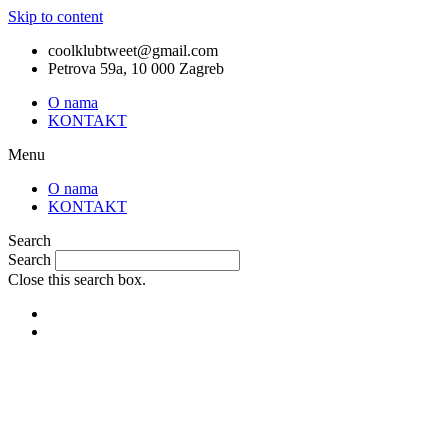
Skip to content
coolklubtweet@gmail.com
Petrova 59a, 10 000 Zagreb
O nama
KONTAKT
Menu
O nama
KONTAKT
Search
Search
Close this search box.