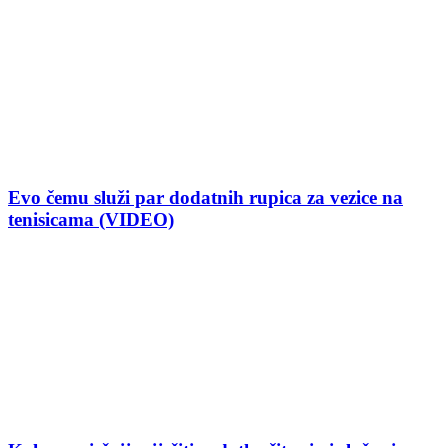
Evo čemu služi par dodatnih rupica za vezice na
tenisicama (VIDEO)