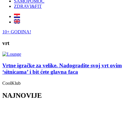
SAMOPOMOĆ
ZDRAVI&FIT
10+ GODINA!
vrt
Vrtne igračke za velike. Nadogradite svoj vrt ovim
‘sitnicama’ i bit ćete glavna faca
CoolKlub
NAJNOVIJE