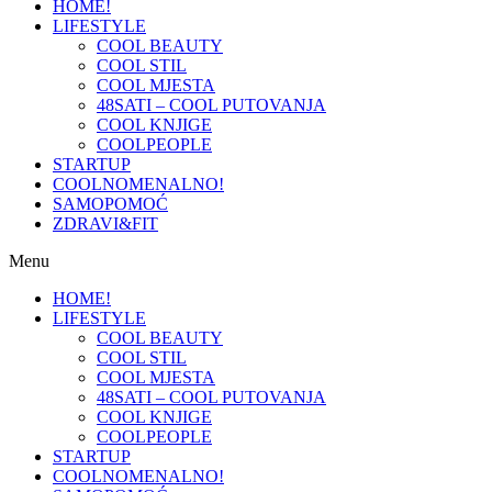
HOME!
LIFESTYLE
COOL BEAUTY
COOL STIL
COOL MJESTA
48SATI – COOL PUTOVANJA
COOL KNJIGE
COOLPEOPLE
STARTUP
COOLNOMENALNO!
SAMOPOMOĆ
ZDRAVI&FIT
Menu
HOME!
LIFESTYLE
COOL BEAUTY
COOL STIL
COOL MJESTA
48SATI – COOL PUTOVANJA
COOL KNJIGE
COOLPEOPLE
STARTUP
COOLNOMENALNO!