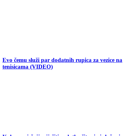
Evo čemu služi par dodatnih rupica za vezice na
tenisicama (VIDEO)