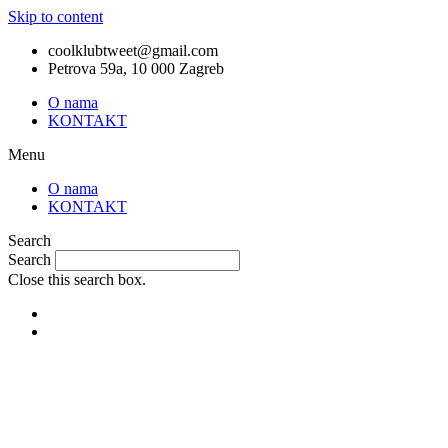
Skip to content
coolklubtweet@gmail.com
Petrova 59a, 10 000 Zagreb
O nama
KONTAKT
Menu
O nama
KONTAKT
Search
Search
Close this search box.