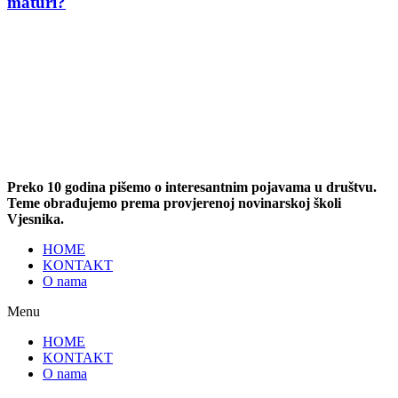
maturi?
Preko 10 godina pišemo o interesantnim pojavama u društvu.
Teme obrađujemo prema provjerenoj novinarskoj školi
Vjesnika.
HOME
KONTAKT
O nama
Menu
HOME
KONTAKT
O nama