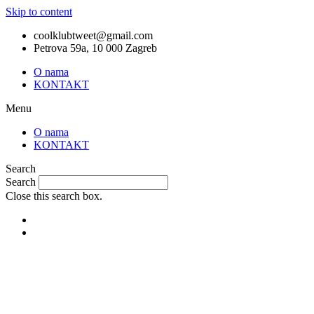
Skip to content
coolklubtweet@gmail.com
Petrova 59a, 10 000 Zagreb
O nama
KONTAKT
Menu
O nama
KONTAKT
Search
Search
Close this search box.