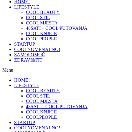
HOME!
LIFESTYLE
COOL BEAUTY
COOL STIL
COOL MJESTA
48SATI – COOL PUTOVANJA
COOL KNJIGE
COOLPEOPLE
STARTUP
COOLNOMENALNO!
SAMOPOMOĆ
ZDRAVI&FIT
Menu
HOME!
LIFESTYLE
COOL BEAUTY
COOL STIL
COOL MJESTA
48SATI – COOL PUTOVANJA
COOL KNJIGE
COOLPEOPLE
STARTUP
COOLNOMENALNO!