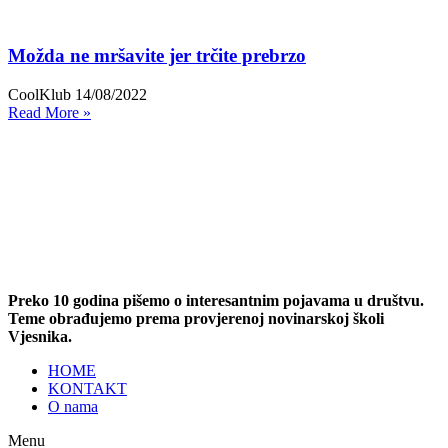
Možda ne mršavite jer trčite prebrzo
CoolKlub
14/08/2022
Read More »
Preko 10 godina pišemo o interesantnim pojavama u društvu.
Teme obrađujemo prema provjerenoj novinarskoj školi
Vjesnika.
HOME
KONTAKT
O nama
Menu