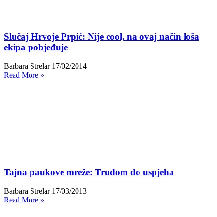
Slučaj Hrvoje Prpić: Nije cool, na ovaj način loša
ekipa pobjeđuje
Barbara Strelar
17/02/2014
Read More »
Tajna paukove mreže: Trudom do uspjeha
Barbara Strelar
17/03/2013
Read More »