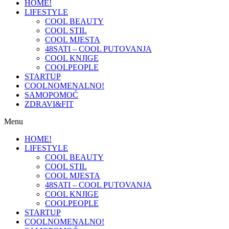
HOME!
LIFESTYLE
COOL BEAUTY
COOL STIL
COOL MJESTA
48SATI – COOL PUTOVANJA
COOL KNJIGE
COOLPEOPLE
STARTUP
COOLNOMENALNO!
SAMOPOMOĆ
ZDRAVI&FIT
Menu
HOME!
LIFESTYLE
COOL BEAUTY
COOL STIL
COOL MJESTA
48SATI – COOL PUTOVANJA
COOL KNJIGE
COOLPEOPLE
STARTUP
COOLNOMENALNO!