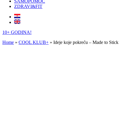
SAMOPOMOĆ
ZDRAVI&FIT
10+ GODINA!
Home
»
COOL KLUB+
»
Ideje koje pokreću – Made to Stick