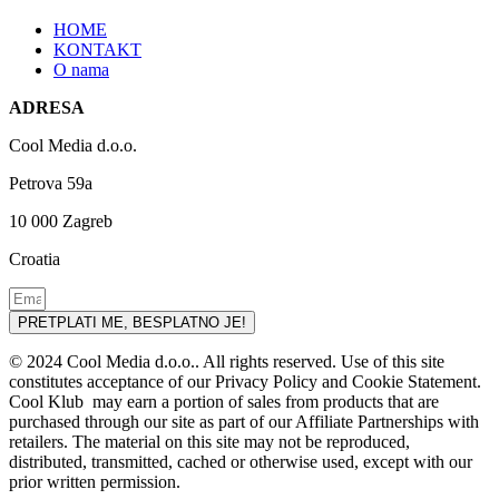
HOME
KONTAKT
O nama
ADRESA
Cool Media d.o.o.
Petrova 59a
10 000 Zagreb
Croatia
PRETPLATI ME, BESPLATNO JE!
© 2024 Cool Media d.o.o.. All rights reserved. Use of this site
constitutes acceptance of our Privacy Policy and Cookie Statement.
Cool Klub may earn a portion of sales from products that are
purchased through our site as part of our Affiliate Partnerships with
retailers. The material on this site may not be reproduced,
distributed, transmitted, cached or otherwise used, except with our
prior written permission.