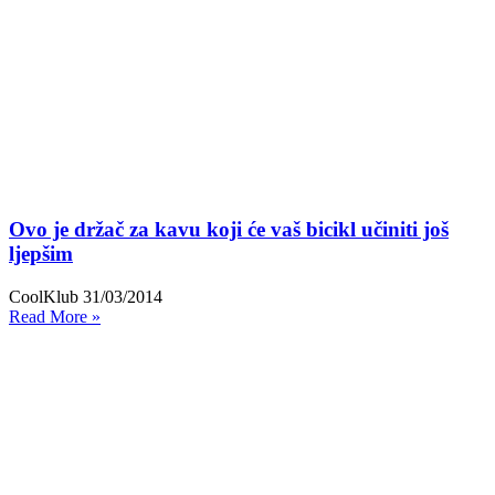
Ovo je držač za kavu koji će vaš bicikl učiniti još
ljepšim
CoolKlub
31/03/2014
Read More »