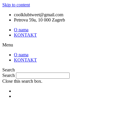
Skip to content
coolklubtweet@gmail.com
Petrova 59a, 10 000 Zagreb
O nama
KONTAKT
Menu
O nama
KONTAKT
Search
Search
Close this search box.