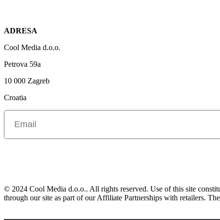
ADRESA
Cool Media d.o.o.
Petrova 59a
10 000 Zagreb
Croatia
© 2024 Cool Media d.o.o.. All rights reserved. Use of this site const
through our site as part of our Affiliate Partnerships with retailers. T