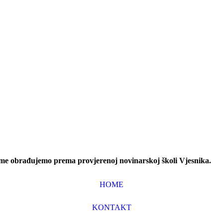
eme obrađujemo prema provjerenoj novinarskoj školi Vjesnika.
HOME
KONTAKT