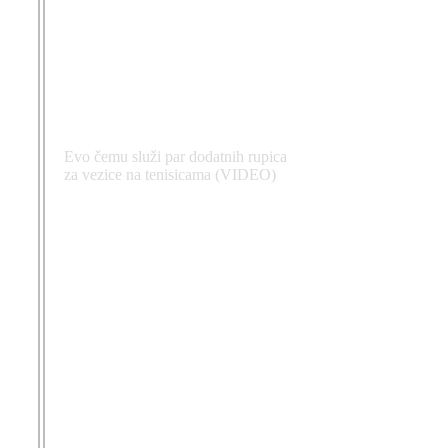
Evo čemu služi par dodatnih rupica
za vezice na tenisicama (VIDEO)