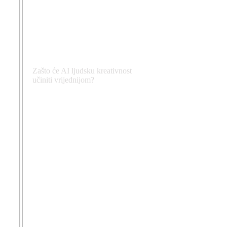
Zašto će AI ljudsku kreativnost
učiniti vrijednijom?