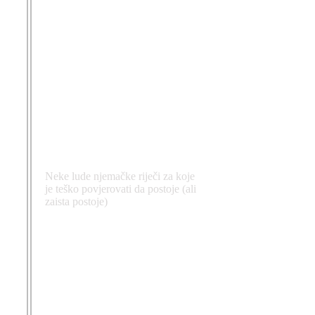
Neke lude njemačke riječi za koje
je teško povjerovati da postoje (ali
zaista postoje)