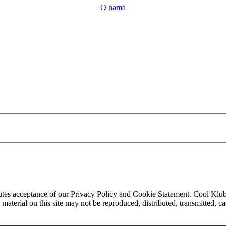
O nama
itutes acceptance of our Privacy Policy and Cookie Statement. Cool Klu
he material on this site may not be reproduced, distributed, transmitted,