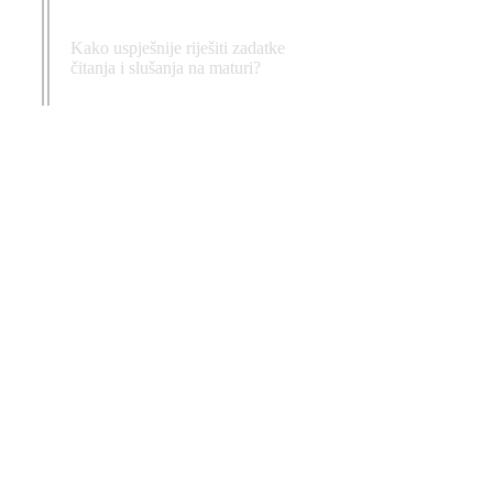
Kako uspješnije riješiti zadatke
čitanja i slušanja na maturi?