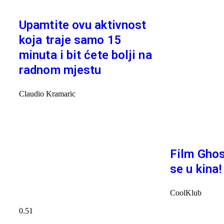
Upamtite ovu aktivnost
koja traje samo 15
minuta i bit ćete bolji na
radnom mjestu
Claudio Kramaric
Film Ghos
se u kina!
CoolKlub