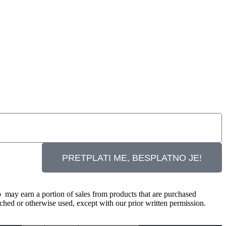
PRETPLATI ME, BESPLATNO JE!
b may earn a portion of sales from products that are purchased
 cached or otherwise used, except with our prior written permission.