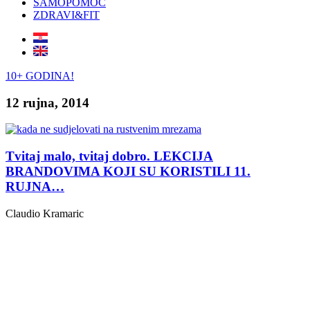
SAMOPOMOĆ
ZDRAVI&FIT
10+ GODINA!
12 rujna, 2014
Tvitaj malo, tvitaj dobro. LEKCIJA
BRANDOVIMA KOJI SU KORISTILI 11.
RUJNA…
Claudio Kramaric