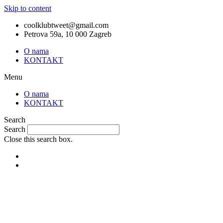
Skip to content
coolklubtweet@gmail.com
Petrova 59a, 10 000 Zagreb
O nama
KONTAKT
Menu
O nama
KONTAKT
Search
Search
Close this search box.