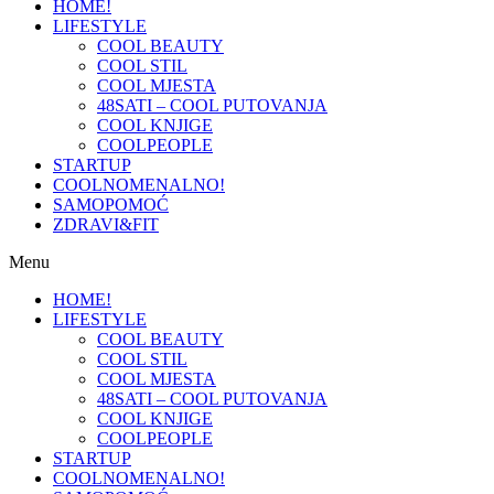
HOME!
LIFESTYLE
COOL BEAUTY
COOL STIL
COOL MJESTA
48SATI – COOL PUTOVANJA
COOL KNJIGE
COOLPEOPLE
STARTUP
COOLNOMENALNO!
SAMOPOMOĆ
ZDRAVI&FIT
Menu
HOME!
LIFESTYLE
COOL BEAUTY
COOL STIL
COOL MJESTA
48SATI – COOL PUTOVANJA
COOL KNJIGE
COOLPEOPLE
STARTUP
COOLNOMENALNO!