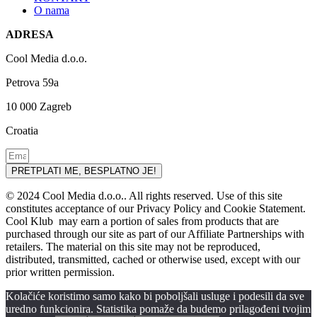
O nama
ADRESA
Cool Media d.o.o.
Petrova 59a
10 000 Zagreb
Croatia
PRETPLATI ME, BESPLATNO JE!
© 2024 Cool Media d.o.o.. All rights reserved. Use of this site
constitutes acceptance of our Privacy Policy and Cookie Statement.
Cool Klub may earn a portion of sales from products that are
purchased through our site as part of our Affiliate Partnerships with
retailers. The material on this site may not be reproduced,
distributed, transmitted, cached or otherwise used, except with our
prior written permission.
Kolačiće koristimo samo kako bi poboljšali usluge i podesili da sve
uredno funkcionira. Statistika pomaže da budemo prilagođeni tvojim