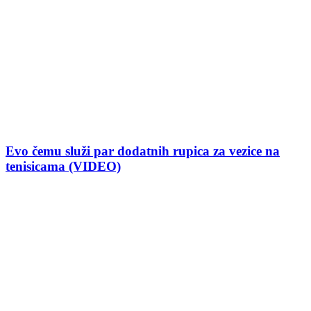
Evo čemu služi par dodatnih rupica za vezice na
tenisicama (VIDEO)