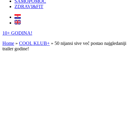
SAMOPOMOĆ
ZDRAVI&FIT
10+ GODINA!
Home
»
COOL KLUB+
»
50 nijansi sive već postao najgledaniji
trailer godine!