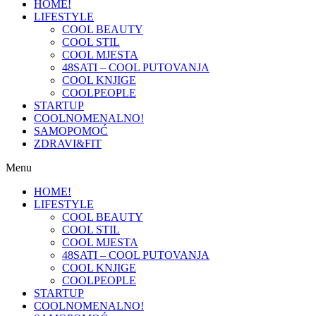
HOME!
LIFESTYLE
COOL BEAUTY
COOL STIL
COOL MJESTA
48SATI – COOL PUTOVANJA
COOL KNJIGE
COOLPEOPLE
STARTUP
COOLNOMENALNO!
SAMOPOMOĆ
ZDRAVI&FIT
Menu
HOME!
LIFESTYLE
COOL BEAUTY
COOL STIL
COOL MJESTA
48SATI – COOL PUTOVANJA
COOL KNJIGE
COOLPEOPLE
STARTUP
COOLNOMENALNO!