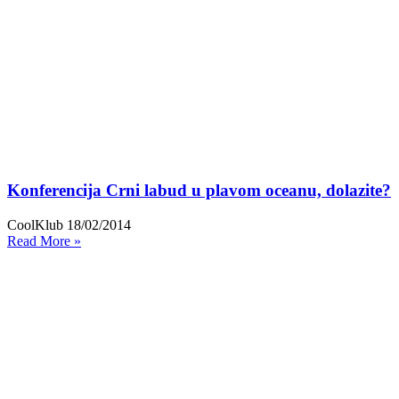
Konferencija Crni labud u plavom oceanu, dolazite?
CoolKlub
18/02/2014
Read More »