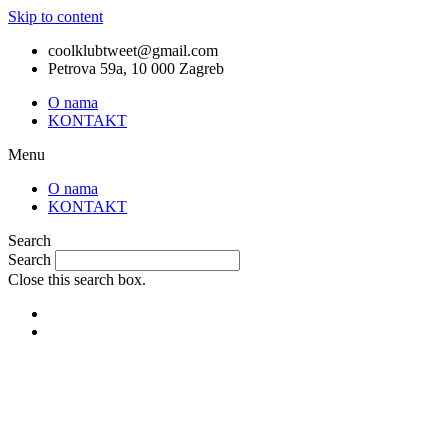
Skip to content
coolklubtweet@gmail.com
Petrova 59a, 10 000 Zagreb
O nama
KONTAKT
Menu
O nama
KONTAKT
Search
Search
Close this search box.