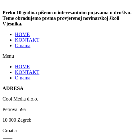
Preko 10 godina pišemo o interesantnim pojavama u društvu.
Teme obrađujemo prema provjerenoj novinarskoj školi
Vjesnika.
HOME
KONTAKT
O nama
Menu
HOME
KONTAKT
O nama
ADRESA
Cool Media d.o.o.
Petrova 59a
10 000 Zagreb
Croatia