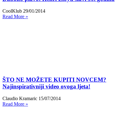
CoolKlub
29/01/2014
Read More »
ŠTO NE MOŽETE KUPITI NOVCEM?
Najinspirativniji video ovoga ljeta!
Claudio Kramaric
15/07/2014
Read More »