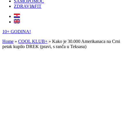
SAMOPOMOĆ
ZDRAVI&FIT
10+ GODINA!
Home
»
COOL KLUB+
»
Kako je 30.000 Amerikanaca na Crni
petak kupilo DREK (pravi, s ranča u Teksasu)