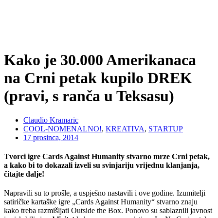
Kako je 30.000 Amerikanaca
na Crni petak kupilo DREK
(pravi, s ranča u Teksasu)
Claudio Kramaric
COOL-NOMENALNO!
,
KREATIVA
,
STARTUP
17 prosinca, 2014
Tvorci igre Cards Against Humanity stvarno mrze Crni petak,
a kako bi to dokazali izveli su svinjariju vrijednu klanjanja,
čitajte dalje!
Napravili su to prošle, a uspješno nastavili i ove godine. Izumitelji
satiričke kartaške igre „Cards Against Humanity“ stvarno znaju
kako treba razmišljati Outside the Box. Ponovo su sablaznili javnost