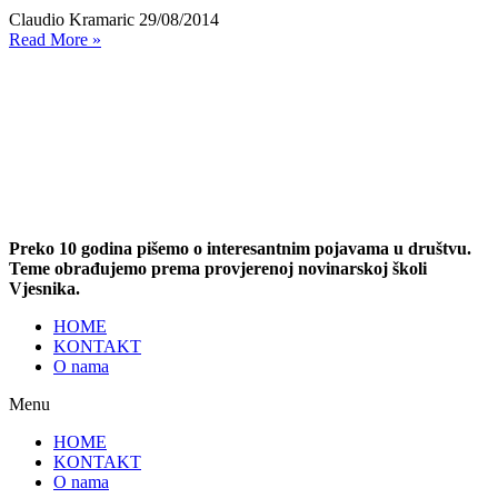
Claudio Kramaric
29/08/2014
Read More »
Preko 10 godina pišemo o interesantnim pojavama u društvu.
Teme obrađujemo prema provjerenoj novinarskoj školi
Vjesnika.
HOME
KONTAKT
O nama
Menu
HOME
KONTAKT
O nama