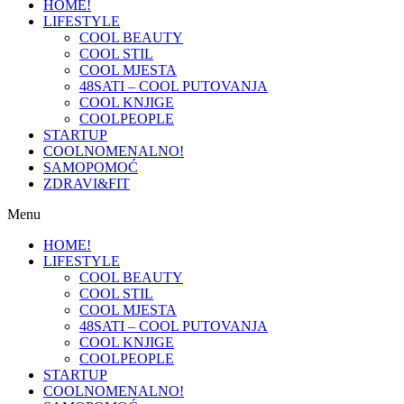
HOME!
LIFESTYLE
COOL BEAUTY
COOL STIL
COOL MJESTA
48SATI – COOL PUTOVANJA
COOL KNJIGE
COOLPEOPLE
STARTUP
COOLNOMENALNO!
SAMOPOMOĆ
ZDRAVI&FIT
Menu
HOME!
LIFESTYLE
COOL BEAUTY
COOL STIL
COOL MJESTA
48SATI – COOL PUTOVANJA
COOL KNJIGE
COOLPEOPLE
STARTUP
COOLNOMENALNO!