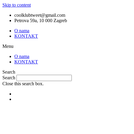
Skip to content
coolklubtweet@gmail.com
Petrova 59a, 10 000 Zagreb
O nama
KONTAKT
Menu
O nama
KONTAKT
Search
Search
Close this search box.