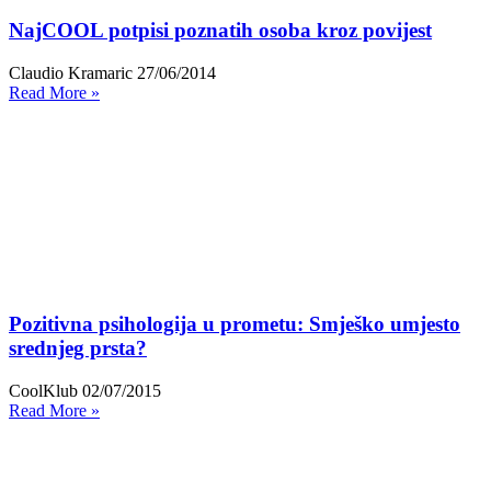
NajCOOL potpisi poznatih osoba kroz povijest
Claudio Kramaric
27/06/2014
Read More »
Pozitivna psihologija u prometu: Smješko umjesto
srednjeg prsta?
CoolKlub
02/07/2015
Read More »