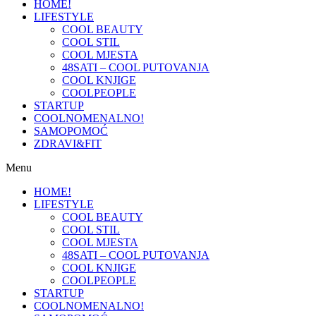
HOME!
LIFESTYLE
COOL BEAUTY
COOL STIL
COOL MJESTA
48SATI – COOL PUTOVANJA
COOL KNJIGE
COOLPEOPLE
STARTUP
COOLNOMENALNO!
SAMOPOMOĆ
ZDRAVI&FIT
Menu
HOME!
LIFESTYLE
COOL BEAUTY
COOL STIL
COOL MJESTA
48SATI – COOL PUTOVANJA
COOL KNJIGE
COOLPEOPLE
STARTUP
COOLNOMENALNO!