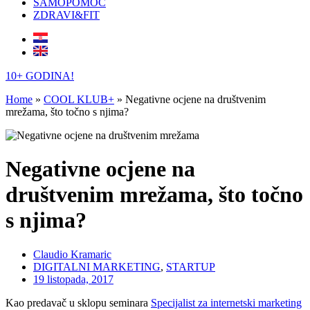
SAMOPOMOĆ
ZDRAVI&FIT
10+ GODINA!
Home
»
COOL KLUB+
»
Negativne ocjene na društvenim
mrežama, što točno s njima?
Negativne ocjene na
društvenim mrežama, što točno
s njima?
Claudio Kramaric
DIGITALNI MARKETING
,
STARTUP
19 listopada, 2017
Kao predavač u sklopu seminara
Specijalist za internetski marketing