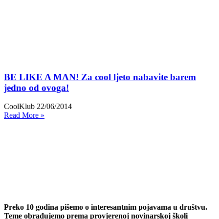
BE LIKE A MAN! Za cool ljeto nabavite barem
jedno od ovoga!
CoolKlub
22/06/2014
Read More »
Preko 10 godina pišemo o interesantnim pojavama u društvu.
Teme obrađujemo prema provjerenoj novinarskoj školi