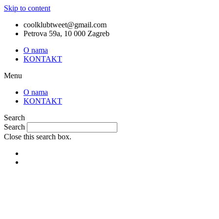
Skip to content
coolklubtweet@gmail.com
Petrova 59a, 10 000 Zagreb
O nama
KONTAKT
Menu
O nama
KONTAKT
Search
Search
Close this search box.