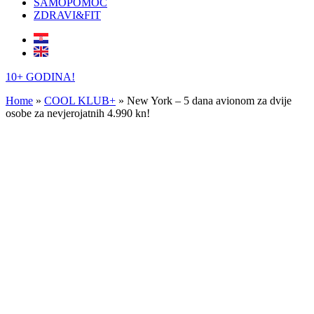
SAMOPOMOĆ
ZDRAVI&FIT
10+ GODINA!
Home
»
COOL KLUB+
»
New York – 5 dana avionom za dvije
osobe za nevjerojatnih 4.990 kn!