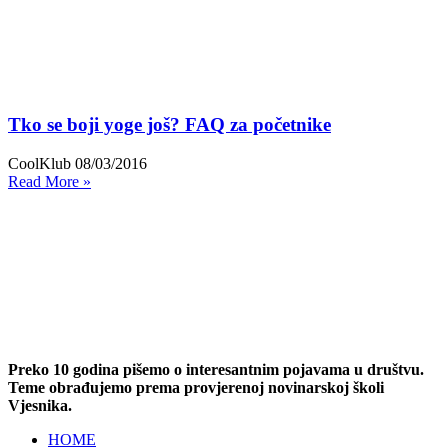
Tko se boji yoge još? FAQ za početnike
CoolKlub
08/03/2016
Read More »
Preko 10 godina pišemo o interesantnim pojavama u društvu.
Teme obrađujemo prema provjerenoj novinarskoj školi
Vjesnika.
HOME