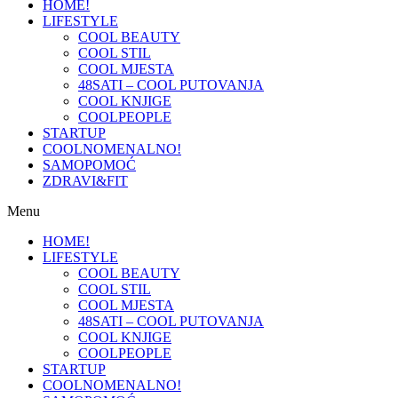
HOME!
LIFESTYLE
COOL BEAUTY
COOL STIL
COOL MJESTA
48SATI – COOL PUTOVANJA
COOL KNJIGE
COOLPEOPLE
STARTUP
COOLNOMENALNO!
SAMOPOMOĆ
ZDRAVI&FIT
Menu
HOME!
LIFESTYLE
COOL BEAUTY
COOL STIL
COOL MJESTA
48SATI – COOL PUTOVANJA
COOL KNJIGE
COOLPEOPLE
STARTUP
COOLNOMENALNO!