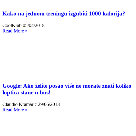
Kako na jednom treningu izgubiti 1000 kalorija?
CoolKlub
05/04/2018
Read More »
Google: Ako želite posao više ne morate znati koliko
loptica stane u bus!
Claudio Kramaric
29/06/2013
Read More »