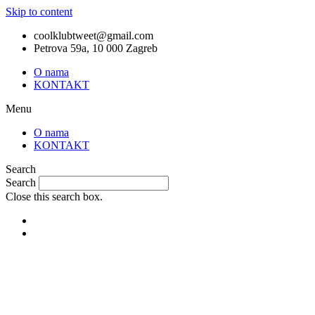
Skip to content
coolklubtweet@gmail.com
Petrova 59a, 10 000 Zagreb
O nama
KONTAKT
Menu
O nama
KONTAKT
Search
Search
Close this search box.