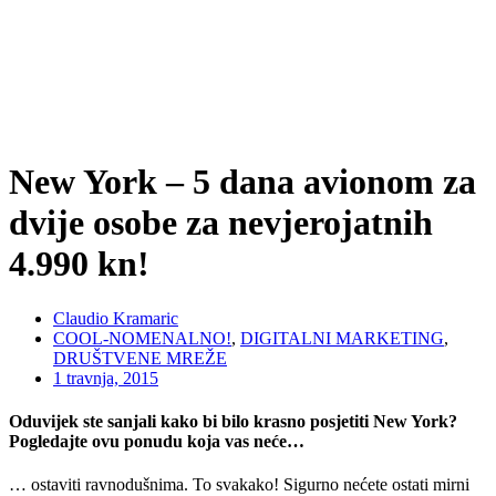
New York – 5 dana avionom za
dvije osobe za nevjerojatnih
4.990 kn!
Claudio Kramaric
COOL-NOMENALNO!
,
DIGITALNI MARKETING
,
DRUŠTVENE MREŽE
1 travnja, 2015
Oduvijek ste sanjali kako bi bilo krasno posjetiti New York?
Pogledajte ovu ponudu koja vas neće…
… ostaviti ravnodušnima. To svakako! Sigurno nećete ostati mirni