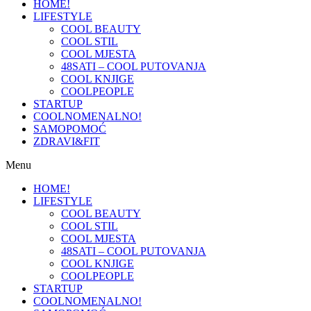
HOME!
LIFESTYLE
COOL BEAUTY
COOL STIL
COOL MJESTA
48SATI – COOL PUTOVANJA
COOL KNJIGE
COOLPEOPLE
STARTUP
COOLNOMENALNO!
SAMOPOMOĆ
ZDRAVI&FIT
Menu
HOME!
LIFESTYLE
COOL BEAUTY
COOL STIL
COOL MJESTA
48SATI – COOL PUTOVANJA
COOL KNJIGE
COOLPEOPLE
STARTUP
COOLNOMENALNO!