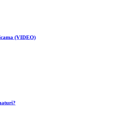
isicama (VIDEO)
maturi?