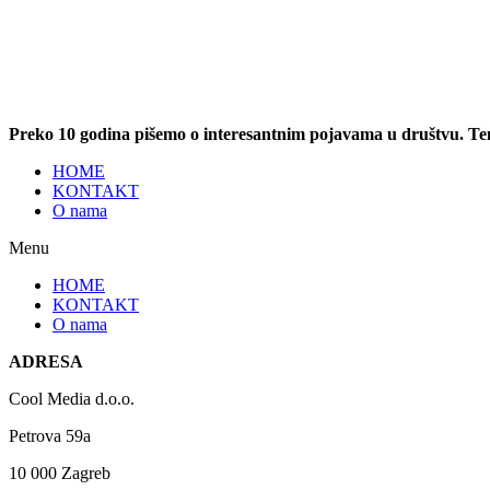
Preko 10 godina pišemo o interesantnim pojavama u društvu. T
HOME
KONTAKT
O nama
Menu
HOME
KONTAKT
O nama
ADRESA
Cool Media d.o.o.
Petrova 59a
10 000 Zagreb