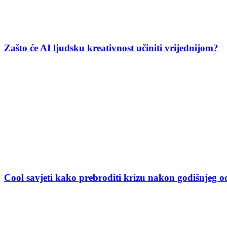
Zašto će AI ljudsku kreativnost učiniti vrijednijom?
Cool savjeti kako prebroditi krizu nakon godišnjeg 