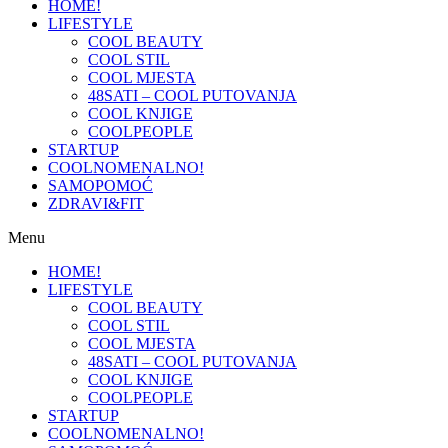
HOME!
LIFESTYLE
COOL BEAUTY
COOL STIL
COOL MJESTA
48SATI – COOL PUTOVANJA
COOL KNJIGE
COOLPEOPLE
STARTUP
COOLNOMENALNO!
SAMOPOMOĆ
ZDRAVI&FIT
Menu
HOME!
LIFESTYLE
COOL BEAUTY
COOL STIL
COOL MJESTA
48SATI – COOL PUTOVANJA
COOL KNJIGE
COOLPEOPLE
STARTUP
COOLNOMENALNO!