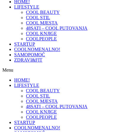
HOME!
LIFESTYLE
COOL BEAUTY
COOL STIL
COOL MJESTA
48SATI – COOL PUTOVANJA
COOL KNJIGE
COOLPEOPLE
STARTUP
COOLNOMENALNO!
SAMOPOMOĆ
ZDRAVI&FIT
Menu
HOME!
LIFESTYLE
COOL BEAUTY
COOL STIL
COOL MJESTA
48SATI – COOL PUTOVANJA
COOL KNJIGE
COOLPEOPLE
STARTUP
COOLNOMENALNO!