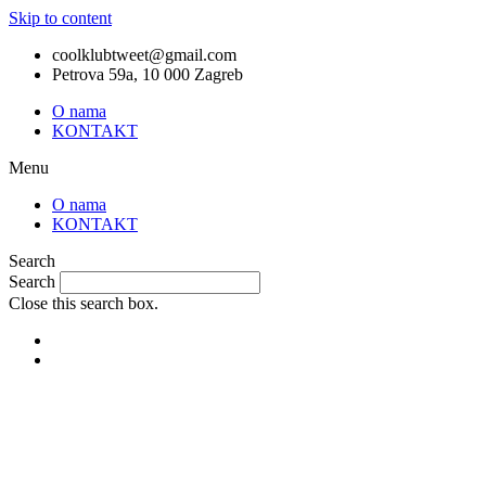
Skip to content
coolklubtweet@gmail.com
Petrova 59a, 10 000 Zagreb
O nama
KONTAKT
Menu
O nama
KONTAKT
Search
Search
Close this search box.