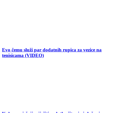
Evo čemu služi par dodatnih rupica za vezice na
tenisicama (VIDEO)