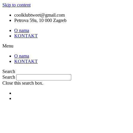
Skip to content
coolklubtweet@gmail.com
Petrova 59a, 10 000 Zagreb
O nama
KONTAKT
Menu
O nama
KONTAKT
Search
Search
Close this search box.