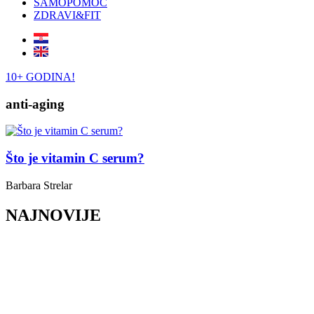
SAMOPOMOĆ
ZDRAVI&FIT
10+ GODINA!
anti-aging
Što je vitamin C serum?
Barbara Strelar
NAJNOVIJE