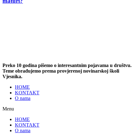
maturi?
Preko 10 godina pišemo o interesantnim pojavama u društvu.
Teme obrađujemo prema provjerenoj novinarskoj školi
Vjesnika.
HOME
KONTAKT
O nama
Menu
HOME
KONTAKT
O nama