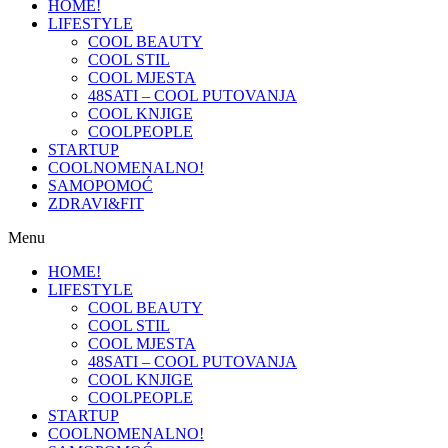
HOME!
LIFESTYLE
COOL BEAUTY
COOL STIL
COOL MJESTA
48SATI – COOL PUTOVANJA
COOL KNJIGE
COOLPEOPLE
STARTUP
COOLNOMENALNO!
SAMOPOMOĆ
ZDRAVI&FIT
Menu
HOME!
LIFESTYLE
COOL BEAUTY
COOL STIL
COOL MJESTA
48SATI – COOL PUTOVANJA
COOL KNJIGE
COOLPEOPLE
STARTUP
COOLNOMENALNO!