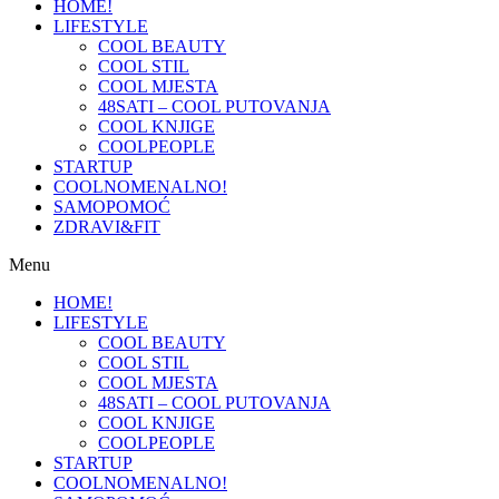
HOME!
LIFESTYLE
COOL BEAUTY
COOL STIL
COOL MJESTA
48SATI – COOL PUTOVANJA
COOL KNJIGE
COOLPEOPLE
STARTUP
COOLNOMENALNO!
SAMOPOMOĆ
ZDRAVI&FIT
Menu
HOME!
LIFESTYLE
COOL BEAUTY
COOL STIL
COOL MJESTA
48SATI – COOL PUTOVANJA
COOL KNJIGE
COOLPEOPLE
STARTUP
COOLNOMENALNO!