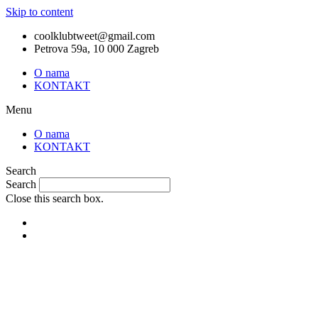
Skip to content
coolklubtweet@gmail.com
Petrova 59a, 10 000 Zagreb
O nama
KONTAKT
Menu
O nama
KONTAKT
Search
Search
Close this search box.