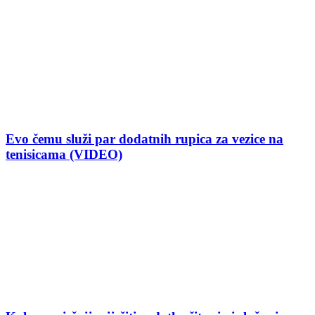
Evo čemu služi par dodatnih rupica za vezice na
tenisicama (VIDEO)