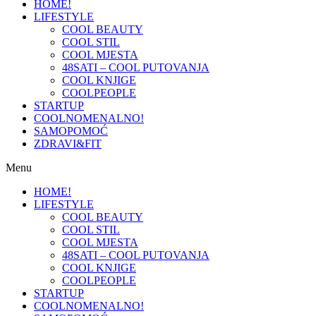
HOME!
LIFESTYLE
COOL BEAUTY
COOL STIL
COOL MJESTA
48SATI – COOL PUTOVANJA
COOL KNJIGE
COOLPEOPLE
STARTUP
COOLNOMENALNO!
SAMOPOMOĆ
ZDRAVI&FIT
Menu
HOME!
LIFESTYLE
COOL BEAUTY
COOL STIL
COOL MJESTA
48SATI – COOL PUTOVANJA
COOL KNJIGE
COOLPEOPLE
STARTUP
COOLNOMENALNO!