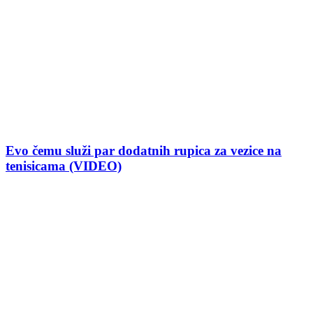
Evo čemu služi par dodatnih rupica za vezice na
tenisicama (VIDEO)