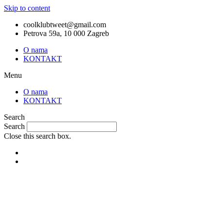
Skip to content
coolklubtweet@gmail.com
Petrova 59a, 10 000 Zagreb
O nama
KONTAKT
Menu
O nama
KONTAKT
Search
Search
Close this search box.