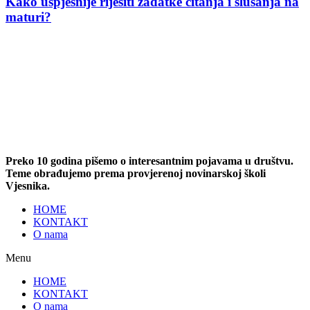
Kako uspješnije riješiti zadatke čitanja i slušanja na
maturi?
Preko 10 godina pišemo o interesantnim pojavama u društvu.
Teme obrađujemo prema provjerenoj novinarskoj školi
Vjesnika.
HOME
KONTAKT
O nama
Menu
HOME
KONTAKT
O nama