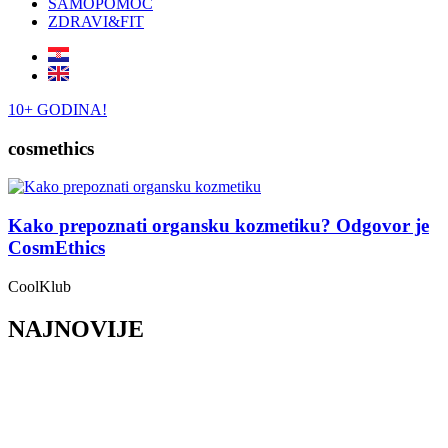
SAMOPOMOĆ
ZDRAVI&FIT
10+ GODINA!
cosmethics
Kako prepoznati organsku kozmetiku? Odgovor je
CosmEthics
CoolKlub
NAJNOVIJE