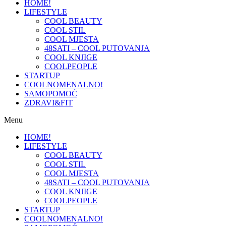
HOME!
LIFESTYLE
COOL BEAUTY
COOL STIL
COOL MJESTA
48SATI – COOL PUTOVANJA
COOL KNJIGE
COOLPEOPLE
STARTUP
COOLNOMENALNO!
SAMOPOMOĆ
ZDRAVI&FIT
Menu
HOME!
LIFESTYLE
COOL BEAUTY
COOL STIL
COOL MJESTA
48SATI – COOL PUTOVANJA
COOL KNJIGE
COOLPEOPLE
STARTUP
COOLNOMENALNO!