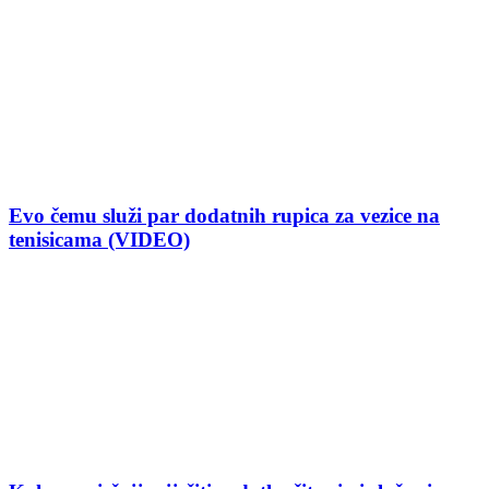
Evo čemu služi par dodatnih rupica za vezice na
tenisicama (VIDEO)