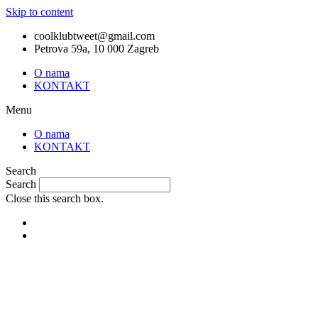
Skip to content
coolklubtweet@gmail.com
Petrova 59a, 10 000 Zagreb
O nama
KONTAKT
Menu
O nama
KONTAKT
Search
Search
Close this search box.