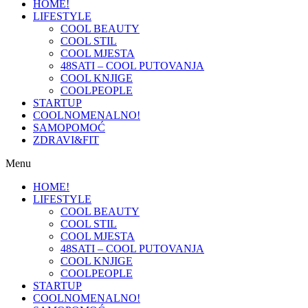
HOME!
LIFESTYLE
COOL BEAUTY
COOL STIL
COOL MJESTA
48SATI – COOL PUTOVANJA
COOL KNJIGE
COOLPEOPLE
STARTUP
COOLNOMENALNO!
SAMOPOMOĆ
ZDRAVI&FIT
Menu
HOME!
LIFESTYLE
COOL BEAUTY
COOL STIL
COOL MJESTA
48SATI – COOL PUTOVANJA
COOL KNJIGE
COOLPEOPLE
STARTUP
COOLNOMENALNO!