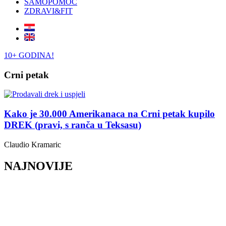
SAMOPOMOĆ
ZDRAVI&FIT
10+ GODINA!
Crni petak
Kako je 30.000 Amerikanaca na Crni petak kupilo
DREK (pravi, s ranča u Teksasu)
Claudio Kramaric
NAJNOVIJE