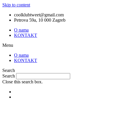
Skip to content
coolklubtweet@gmail.com
Petrova 59a, 10 000 Zagreb
O nama
KONTAKT
Menu
O nama
KONTAKT
Search
Search
Close this search box.